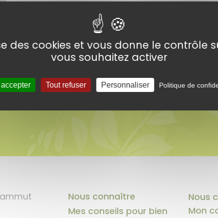
lise des cookies et vous donne le contrôle 
 !
vous souhaitez activer
conseils en vous
 accepter
Tout refuser
Personnaliser
Politique de confide
 Sammut
Nous connaître
Nous c
Mon c
Mes conseils pour bien