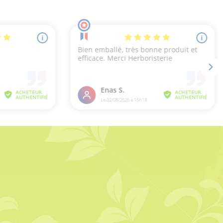
20 avis