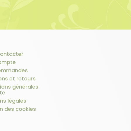
ontacter
ompte
ommandes
ons et retours
ions générales
te
ns légales
n des cookies