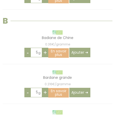
plus
B
Badiane de Chine
0.36€/gramme
En savoir
-
+
Ajouter ➜
plus
Bardane grande
0.216€/gramme
En savoir
-
+
Ajouter ➜
plus