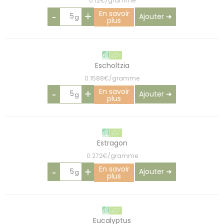
0.12€/gramme
En savoir
-
+
Ajouter ➜
plus
Escholtzia
0.1588€/gramme
En savoir
-
+
Ajouter ➜
plus
Estragon
0.272€/gramme
En savoir
-
+
Ajouter ➜
plus
Eucalyptus