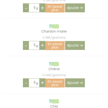
0.15€/gramme
En savoir
-
+
Ajouter ➜
plus
Chardon marie
0.19€/gramme
En savoir
-
+
Ajouter ➜
plus
Chêne
0.24€/gramme
En savoir
-
+
Ajouter ➜
plus
Chia