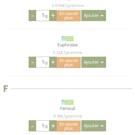
0.076€/gramme
En savoir
-
+
Ajouter ➜
plus
Euphraise
0.32€/gramme
En savoir
-
+
Ajouter ➜
plus
F
Fenouil
0.18€/gramme
En savoir
-
+
Ajouter ➜
plus