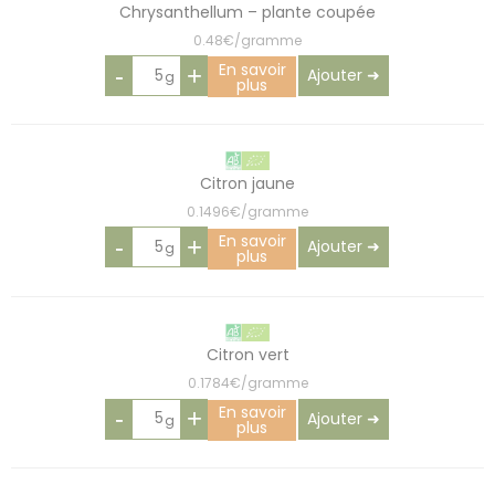
Chrysanthellum – plante coupée
0.48€/gramme
En savoir
-
+
Ajouter ➜
plus
Citron jaune
0.1496€/gramme
En savoir
-
+
Ajouter ➜
plus
Citron vert
0.1784€/gramme
En savoir
-
+
Ajouter ➜
plus