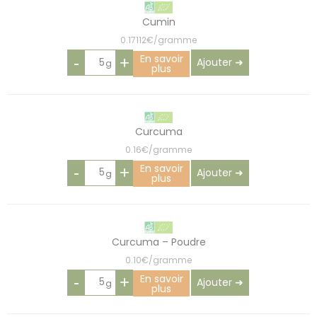
Cumin
0.17112€/gramme
En savoir
-
+
Ajouter ➜
plus
Curcuma
0.16€/gramme
En savoir
-
+
Ajouter ➜
plus
Curcuma – Poudre
0.10€/gramme
En savoir
-
+
Ajouter ➜
plus