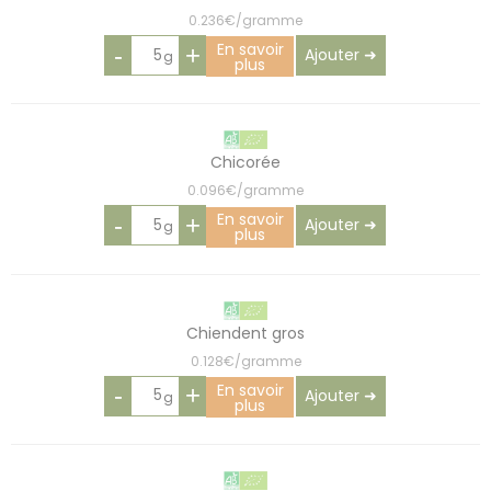
0.236€/gramme
En savoir
-
+
Ajouter ➜
plus
Chicorée
0.096€/gramme
En savoir
-
+
Ajouter ➜
plus
Chiendent gros
0.128€/gramme
En savoir
-
+
Ajouter ➜
plus