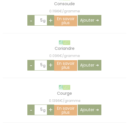
Consoude
0.1196€/gramme
En savoir
-
+
Ajouter ➜
plus
Coriandre
0.096€/gramme
En savoir
-
+
Ajouter ➜
plus
Courge
0.1396€/gramme
En savoir
-
+
Ajouter ➜
plus