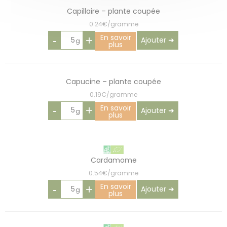
Capillaire – plante coupée
0.24€/gramme
En savoir
-
+
Ajouter ➜
plus
Capucine – plante coupée
0.19€/gramme
En savoir
-
+
Ajouter ➜
plus
Cardamome
0.54€/gramme
En savoir
-
+
Ajouter ➜
plus