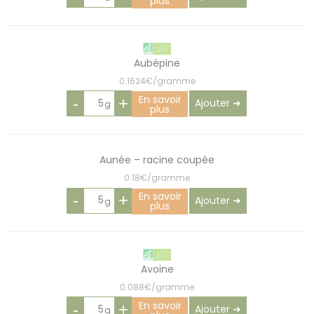
plus
Aubépine
0.1624€/gramme
En savoir
-
+
Ajouter ➜
plus
Aunée – racine coupée
0.18€/gramme
En savoir
-
+
Ajouter ➜
plus
Avoine
0.088€/gramme
En savoir
-
+
Ajouter ➜