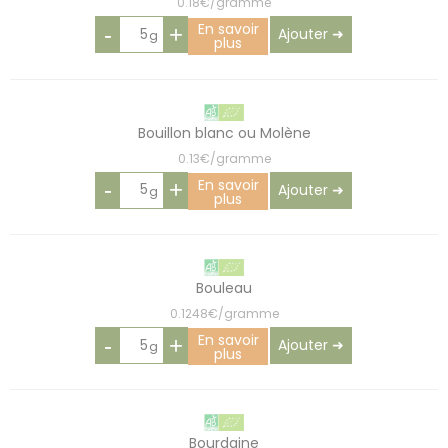
0.18€/gramme
En savoir
-
+
Ajouter ➜
plus
Bouillon blanc ou Molène
0.13€/gramme
En savoir
-
+
Ajouter ➜
plus
Bouleau
0.1248€/gramme
En savoir
-
+
Ajouter ➜
plus
Bourdaine