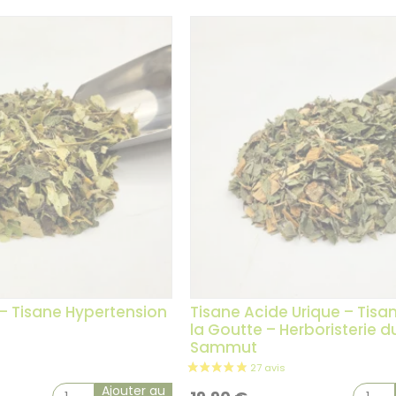
– Tisane Hypertension
Tisane Acide Urique – Tisa
la Goutte – Herboristerie du
Sammut
Ajouter au