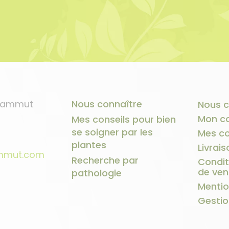
 Sammut
Nous connaître
Nous c
Mon c
Mes conseils pour bien
se soigner par les
Mes c
plantes
Livrais
ammut.com
Recherche par
Condit
de ven
pathologie
Mentio
Gestio