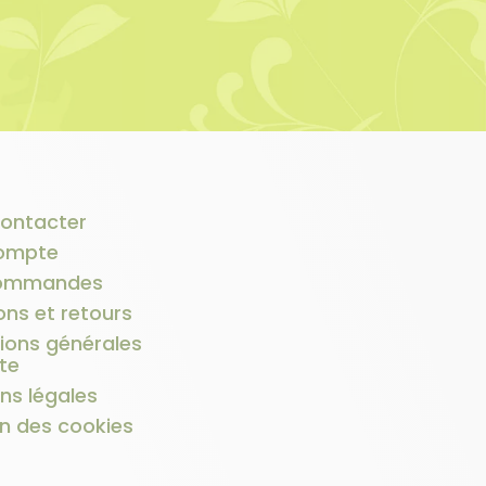
ontacter
ompte
ommandes
ons et retours
ions générales
te
ns légales
n des cookies