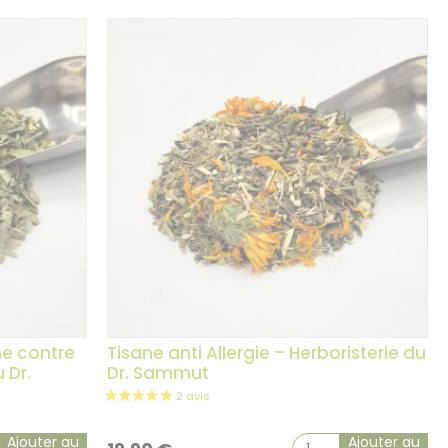
ne contre
Tisane anti Allergie – Herboristerie du
 Dr.
Dr. Sammut
Ajouter au
Ajouter au