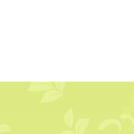
4 avis