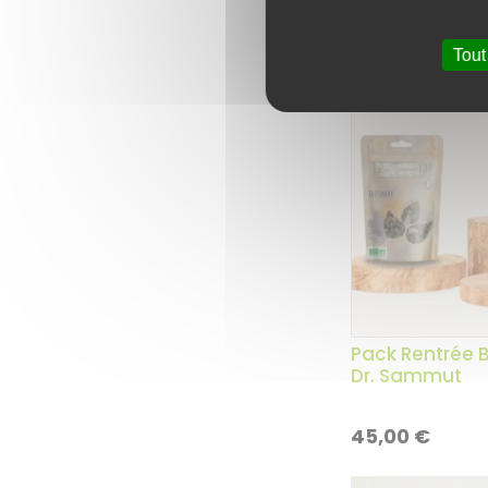
Tout
Pack Rentrée B
Dr. Sammut
45,00
€