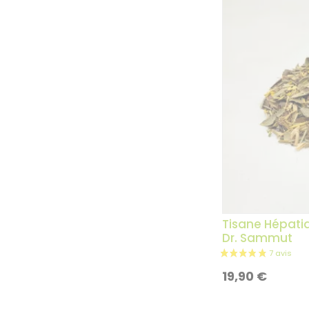
Tisane Hépatiq
Dr. Sammut
19,90
€