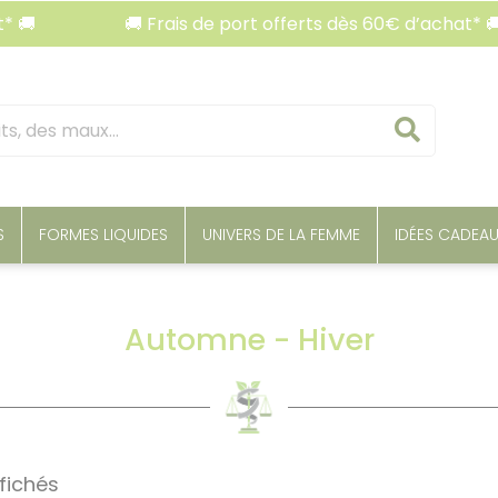
🚚 Frais de port offerts dès 60€ d’achat* 🚚
Reche
S
FORMES LIQUIDES
UNIVERS DE LA FEMME
IDÉES CADEA
Automne - Hiver
ffichés