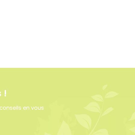
 !
conseils en vous