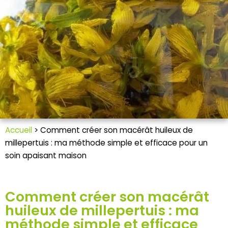
Accueil
>
Comment créer son macérât huileux de
millepertuis : ma méthode simple et efficace pour un
soin apaisant maison
Comment créer son macérât
huileux de millepertuis : ma
méthode simple et efficace