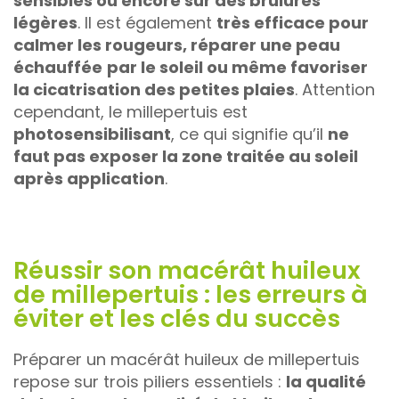
sensibles ou encore sur des brûlures
légères
. Il est également
très efficace pour
calmer les rougeurs, réparer une peau
échauffée
par le soleil ou même favoriser
la cicatrisation des petites plaies
. Attention
cependant, le millepertuis est
photosensibilisant
, ce qui signifie qu’il
ne
faut pas exposer la zone traitée au soleil
après application
.
Réussir son macérât huileux
de millepertuis : les erreurs à
éviter et les clés du succès
Préparer un macérât huileux de millepertuis
repose sur trois piliers essentiels :
la qualité