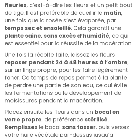
fleuries
, c’est-à-dire les fleurs et un petit bout
de tige. Il est préférable de cueillir le
matin
,
une fois que la rosée s’est évaporée, par
temps sec et ensoleillé
. Cela garantit une
plante saine, sans excès d’humidité
, ce qui
est essentiel pour la réussite de la macération.
Une fois la récolte faite, laissez les fleurs
reposer pendant 24 à 48 heures à l’ombre
,
sur un linge propre, pour les faire légèrement
faner. Ce temps de repos permet à la plante
de perdre une partie de son eau, ce qui évite
les fermentations ou le développement de
moisissures pendant la macération.
Placez ensuite les fleurs dans un
bocal en
verre propre
, de préférence
stérilisé
.
Remplissez
le bocal
sans tasser
, puis versez
votre huile végétale par-dessus jusqu’à