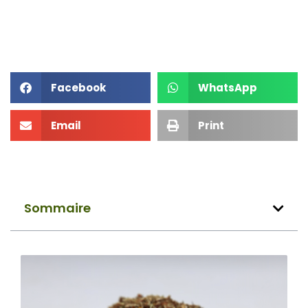
Facebook
WhatsApp
Email
Print
Sommaire