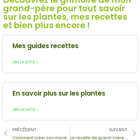
grand-père pour tout savoir
sur les plantes, mes recettes
et bien plus encore !
Mes guides recettes
LIRE LA SUITE »
En savoir plus sur les plantes
LIRE LA SUITE »
PRÉCÉDENT
SUIVANT
Comment créer son macérât de plante : ma méthode simple pour réussir votre préparation naturelle maison
La recette de grand-mère au basilic : le sirop digestif de mamie Lucette