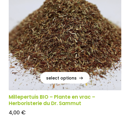
select options
select options
Millepertuis BIO – Plante en vrac –
Herboristerie du Dr. Sammut
4,00
€