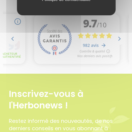
Inscrivez-vous à
l'Herbonews !
Restez informé des nouveautés, de nos
derniers conseils en vous abonnant à