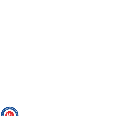
9.7
/10