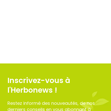
Inscrivez-vous à
l'Herbonews !
Restez informé des nouveautés, de nos
derniers conseils en vous abonnant à