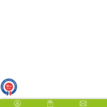
9.7
/10
982 avis