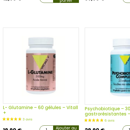
panier
L- Glutamine – 60 gélules – Vitall
Psychobiotique – 30
+
gastrorésistantes –
Ajouter au