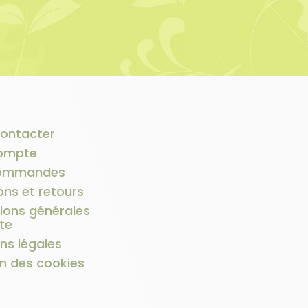
ontacter
ompte
ommandes
ons et retours
ions générales
te
ns légales
n des cookies