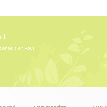
 !
conseils en vous
 Sammut
Nous connaître