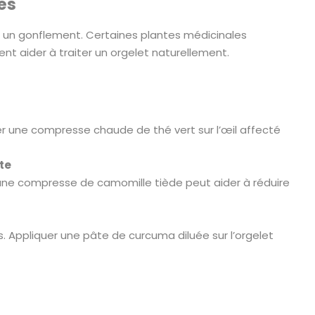
es
et un gonflement. Certaines plantes médicinales
t aider à traiter un orgelet naturellement.
er une compresse chaude de thé vert sur l’œil affecté
te
 une compresse de camomille tiède peut aider à réduire
 Appliquer une pâte de curcuma diluée sur l’orgelet