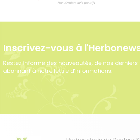
Inscrivez-vous à l'Herbonews
Restez informé des nouveautés, de nos derniers 
abonnant à notre lettre d’informations.
Herboristerie du Docteur