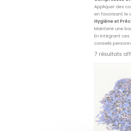
Appliquer des co
en favorisant le 
Hygiène et Préc
Maintenir une bon
En intégrant ces
conseils personn
7 résultats af