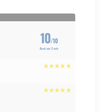
10
/10
Basé sur 2 avis