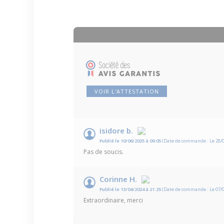
VOIR L'ATTESTATION
isidore b.
Publié le 10/06/2025 à 09:05
(Date de commande : Le 28/0
Pas de soucis.
Corinne H.
Publié le 13/04/2024 à 21:25
(Date de commande : Le 07/0
Extraordinaire, merci