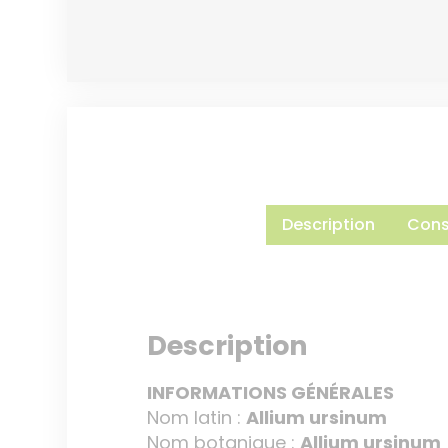
Description
Conse
Description
INFORMATIONS GÉNÉRALES
Nom latin :
Allium ursinum
Nom botanique :
Allium ursinum