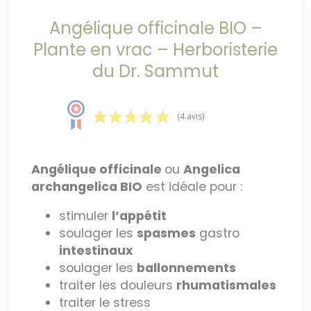
Angélique officinale BIO –
Plante en vrac – Herboristerie
du Dr. Sammut
(4 avis)
Angélique officinale
ou
Angelica
archangelica BIO
est idéale pour :
stimuler
l’appétit
soulager les
spasmes
gastro
intestinaux
soulager les
ballonnements
traiter les douleurs
rhumatismales
traiter le stress