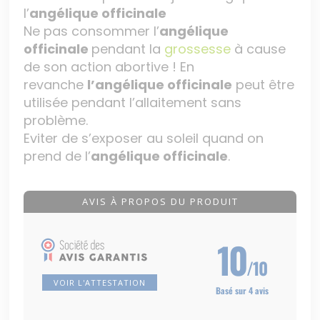
l’
angélique officinale
Ne pas consommer l’
angélique
officinale
pendant la
grossesse
à cause
de son action abortive ! En
revanche
l’angélique officinale
peut être
utilisée pendant l’allaitement sans
problème.
Eviter de s’exposer au soleil quand on
prend de l’
angélique officinale
.
AVIS À PROPOS DU PRODUIT
10
/10
VOIR L'ATTESTATION
Basé sur 4 avis