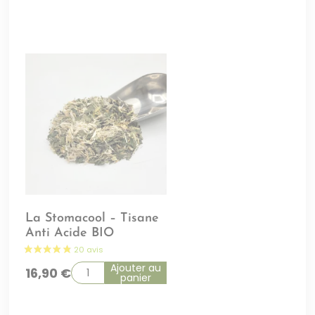
La Stomacool – Tisane
Anti Acide BIO
Ajouter au
16,90
€
panier