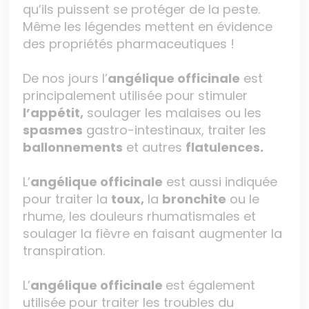
qu’ils puissent se protéger de la peste.
Même les légendes mettent en évidence
des propriétés pharmaceutiques !
De nos jours l’
angélique officinale
est
principalement utilisée pour stimuler
l’appétit,
soulager les malaises ou les
spasmes
gastro-intestinaux, traiter les
ballonnements
et autres
flatulences.
L’
angélique officinale
est aussi indiquée
pour traiter la
toux,
la
bronchite
ou le
rhume, les douleurs rhumatismales et
soulager la fièvre en faisant augmenter la
transpiration.
L’
angélique officinale
est également
utilisée pour traiter les troubles du