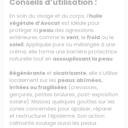
Conseils d’utilisation :
En soin du visage et du corps, l’
huile
végétale d’Avocat
est idéale pour
protéger la
peau
des agressions
extérieures comme le
vent
, le
froid
ou le
soleil
. Appliquée pure ou mélangée à une
crème, elle forme une barrière protectrice
naturelle tout en
assouplissant la peau
.
Régénérante
et
cicatrisante
, elle s’utilise
localement sur les
peaux abîmées,
irritées ou fragilisées
(crevasses,
gerçures, petites brûlures, post-exposition
solaire). Massez quelques gouttes sur les
zones concernées pour apaiser, réparer
et restructurer l’épiderme. Son action
calmante soulage aussi les peaux