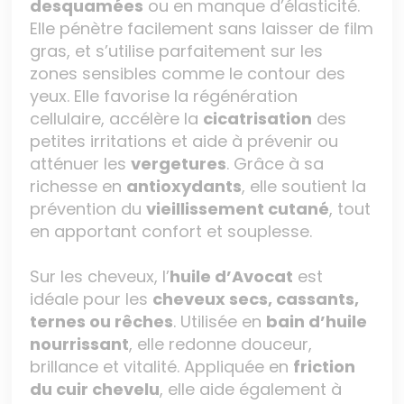
desquamées
ou en manque d’élasticité.
Elle pénètre facilement sans laisser de film
gras, et s’utilise parfaitement sur les
zones sensibles comme le contour des
yeux. Elle favorise la régénération
cellulaire, accélère la
cicatrisation
des
petites irritations et aide à prévenir ou
atténuer les
vergetures
. Grâce à sa
richesse en
antioxydants
, elle soutient la
prévention du
vieillissement cutané
, tout
en apportant confort et souplesse.
Sur les cheveux, l’
huile d’Avocat
est
idéale pour les
cheveux secs, cassants,
ternes ou rêches
. Utilisée en
bain d’huile
nourrissant
, elle redonne douceur,
brillance et vitalité. Appliquée en
friction
du cuir chevelu
, elle aide également à