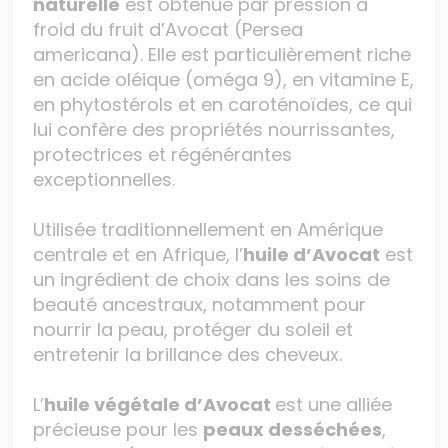
naturelle
est obtenue par pression à
froid du fruit d’Avocat (Persea
americana). Elle est particulièrement riche
en acide oléique (oméga 9), en vitamine E,
en phytostérols et en caroténoïdes, ce qui
lui confère des propriétés nourrissantes,
protectrices et régénérantes
exceptionnelles.
Utilisée traditionnellement en Amérique
centrale et en Afrique, l’
huile d’Avocat
est
un ingrédient de choix dans les soins de
beauté ancestraux, notamment pour
nourrir la peau, protéger du soleil et
entretenir la brillance des cheveux.
L’
huile végétale d’Avocat
est une alliée
précieuse pour les
peaux desséchées
,