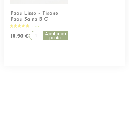
Peau Lisse – Tisane
Peau Saine BIO
Ajouter au
16,90
€
panier