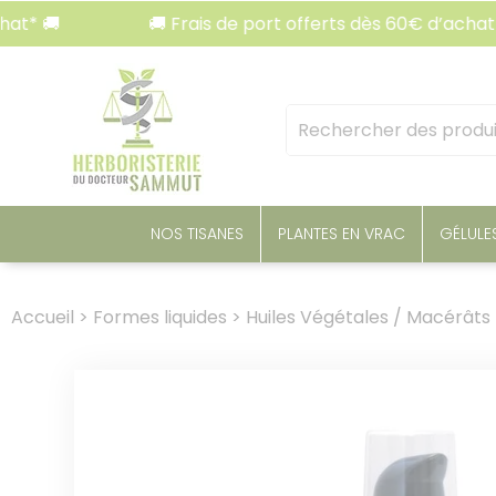
Panneau de gestion des cookies
🚚 Frais de port offerts dès 60€ d’achat* 🚚
Mots
clés
:
NOS TISANES
PLANTES EN VRAC
GÉLULE
Accueil
>
Formes liquides
>
Huiles Végétales / Macérâts