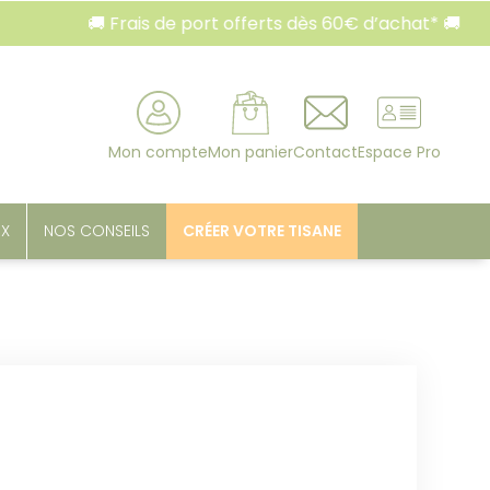
🚚 Frais de port offerts dès 60€ d’achat* 🚚
rcher
Mon compte
Mon panier
Contact
Espace Pro
UX
NOS CONSEILS
CRÉER VOTRE TISANE