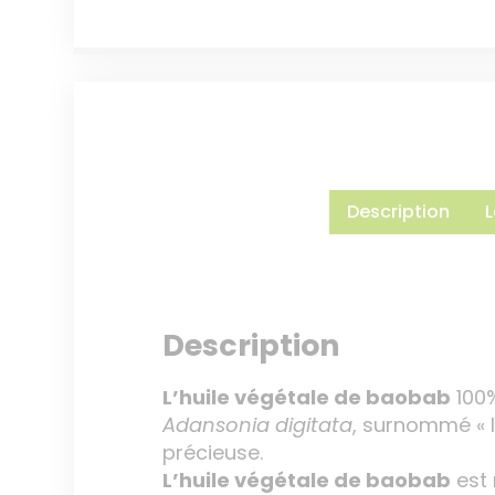
Description
L
Description
L’huile végétale de baobab
100%
Adansonia digitata
, surnommé « l’
précieuse.
L’huile végétale de baobab
est 