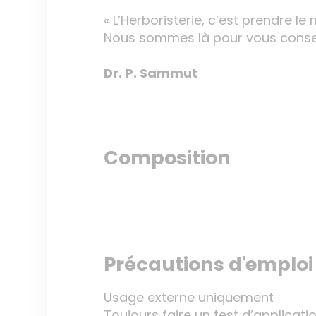
« L’Herboristerie, c’est prendre le 
Nous sommes là pour vous conseil
Dr. P. Sammut
Composition
Précautions d'emploi
Usage externe uniquement
Toujours faire un test d’applicati