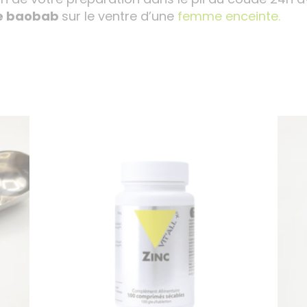
de baobab
sur le ventre d’une
femme enceinte.
…