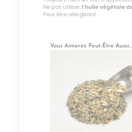
Ne pas utiliser
l’huile végétale 
Peut être allergisant
Vous Aimerez Peut-Être Aussi