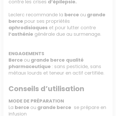
contre les crises
d’épilepsie.
Leclerc recommande la
berce
ou
grande
berce
pour ses propriétés
aphrodisiaques
et pour lutter contre
l’asthénie
générale due au surmenage.
ENGAGEMENTS
Berce
ou
grande berce
qualité
pharmaceutique
: sans pesticide, sans
métaux lourds et teneur en actif certifiée.
Conseils d’utilisation
MODE DE PRÉPARATION
La
berce
ou
grande berce
se prépare en
infusion