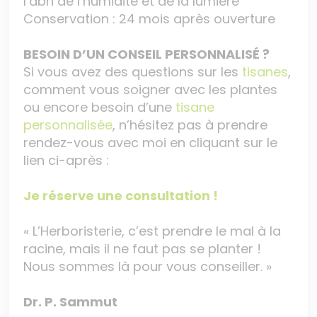
l’abri de l’humidité et de la lumière
Conservation : 24 mois après ouverture
BESOIN D’UN CONSEIL PERSONNALISÉ ?
Si vous avez des questions sur les
tisanes
,
comment vous soigner avec les plantes
ou encore besoin d’une
tisane
personnalisée
, n’hésitez pas à prendre
rendez-vous avec moi en cliquant sur le
lien ci-après :
Je réserve une consultation !
« L’Herboristerie, c’est prendre le mal à la
racine, mais il ne faut pas se planter !
Nous sommes là pour vous conseiller. »
Dr. P. Sammut