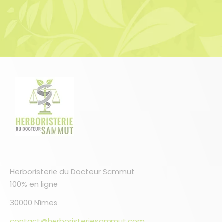
Herboristerie du Docteur Sammut
100% en ligne
30000 Nîmes
contact@herboristeriesammut.com