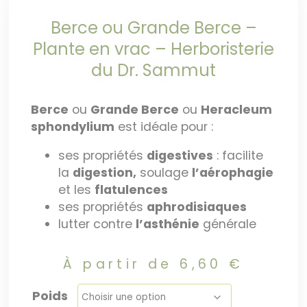
Berce ou Grande Berce –
Plante en vrac – Herboristerie
du Dr. Sammut
Berce
ou
Grande Berce
ou
Heracleum
sphondylium
est idéale pour :
ses propriétés
digestives
: facilite
la
digestion,
soulage
l’aérophagie
et les
flatulences
ses propriétés
aphrodisiaques
lutter contre
l’asthénie
générale
À partir de
6,60
€
Poids