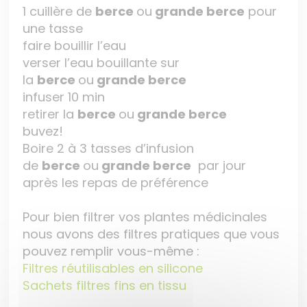
1 cuillère de
berce
ou
grande berce
pour
une tasse
faire bouillir l’eau
verser l’eau bouillante sur
la
berce
ou
grande berce
infuser 10 min
retirer la
berce
ou
grande berce
buvez!
Boire 2 à 3 tasses d’infusion
de
berce
ou
grande berce
par jour
après les repas de préférence
Pour bien filtrer vos plantes médicinales
nous avons des filtres pratiques que vous
pouvez remplir vous-même :
Filtres réutilisables en silicone
Sachets filtres fins en tissu