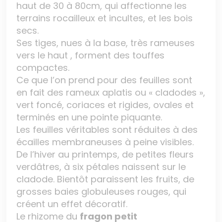
haut de 30 à 80cm, qui affectionne les
terrains rocailleux et incultes, et les bois
secs.
Ses tiges, nues à la base, très rameuses
vers le haut , forment des touffes
compactes.
Ce que l’on prend pour des feuilles sont
en fait des rameux aplatis ou « cladodes »,
vert foncé, coriaces et rigides, ovales et
terminés en une pointe piquante.
Les feuilles véritables sont réduites à des
écailles membraneuses à peine visibles.
De l’hiver au printemps, de petites fleurs
verdâtres, à six pétales naissent sur le
cladode. Bientôt paraissent les fruits, de
grosses baies globuleuses rouges, qui
créent un effet décoratif.
Le rhizome du
fragon petit