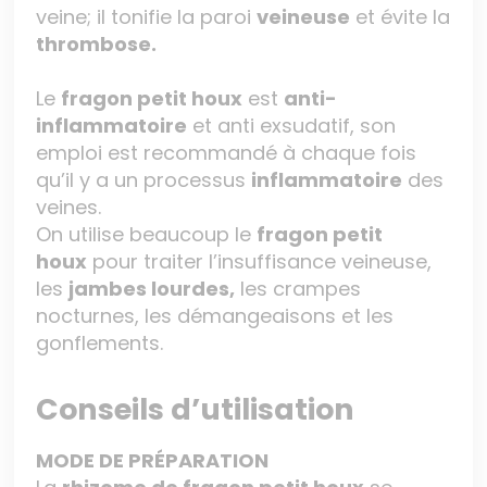
veine; il tonifie la paroi
veineuse
et évite la
thrombose.
Le
fragon petit houx
est
anti-
inflammatoire
et anti exsudatif, son
emploi est recommandé à chaque fois
qu’il y a un processus
inflammatoire
des
veines.
On utilise beaucoup le
fragon petit
houx
pour traiter l’insuffisance veineuse,
les
jambes lourdes,
les crampes
nocturnes, les démangeaisons et les
gonflements.
Conseils d’utilisation
MODE DE PRÉPARATION