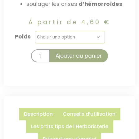
soulager les crises
d’hémorroïdes
À partir de
4,60
€
Poids
Ajouter au panier
Description
Conseils d’utilisation
Les p’tits tips de l’Herboristerie
Précautions d'emploi