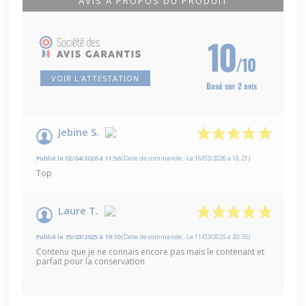
AVIS À PROPOS DU PRODUIT
10
/10
VOIR L'ATTESTATION
Basé sur 2 avis
Jebine S.
Publié le 02/04/2026 à 11:56
(Date de commande : Le 16/03/2026 à 18:21)
Top
Laure T.
Publié le 15/03/2025 à 19:10
(Date de commande : Le 11/03/2025 à 20:35)
Contenu que je ne connais encore pas mais le contenant et
parfait pour la conservation