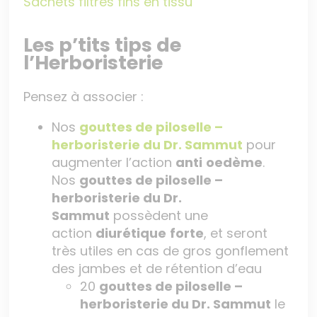
Sachets filtres fins en tissu
Les p’tits tips de
l’Herboristerie
Pensez à associer :
Nos
gouttes de piloselle –
herboristerie du Dr. Sammut
pour
augmenter l’action
anti
oedème
.
Nos
gouttes de piloselle –
herboristerie du Dr.
Sammut
possèdent une
action
diurétique
forte
, et seront
très utiles en cas de gros gonflement
des jambes et de rétention d’eau
20
gouttes de piloselle –
herboristerie du Dr. Sammut
le