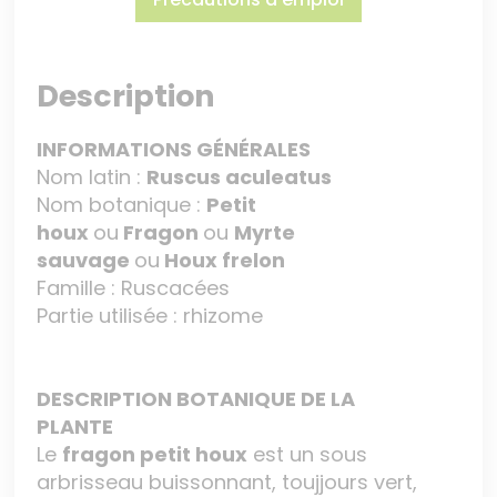
Description
INFORMATIONS GÉNÉRALES
Nom latin :
Ruscus aculeatus
Nom botanique :
Petit
houx
ou
Fragon
ou
Myrte
sauvage
ou
Houx frelon
Famille : Ruscacées
Partie utilisée : rhizome
DESCRIPTION BOTANIQUE DE LA
PLANTE
Le
fragon petit houx
est un sous
arbrisseau buissonnant, toujjours vert,