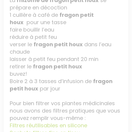
La
rhizome de fragon petit houx
se
prépare en décoction
1 cuillère à café de
fragon petit
houx
pour une tasse
faire bouillir l’eau
réduire à petit feu
verser le
fragon petit houx
dans l’eau
chaude
laisser à petit feu pendant 20 min
retirer le
fragon petit houx
buvez!
Boire 2 à 3 tasses d’infusion de
fragon
petit houx
par jour
Pour bien filtrer vos plantes médicinales
nous avons des filtres pratiques que vous
pouvez remplir vous-même :
Filtres réutilisables en silicone