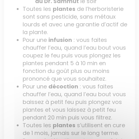
du Dr. Sammut
le soir
Toutes les
plantes
de l’herboristerie
sont sans pesticide, sans métaux
lourds et avec une garantie d’actif de
la plante.
Pour une
infusion
: vous faites
chauffer l’eau, quand l’eau bout vous
coupez le feu puis vous plongez les
plantes pendant 5 à 10 min en
fonction du goût plus ou moins
prononcé que vous souhaitez.
Pour une
décoction
: vous faites
chauffer l’eau, quand l’eau bout vous
baissez à petit feu puis plongez vos
plantes et vous laissez à petit feu
pendant 20 min puis vous filtrez.
Toutes les
plantes
s’utilisent en cure
de 1 mois, jamais sur le long terme.