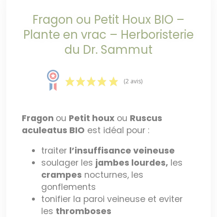
Fragon ou Petit Houx BIO –
Plante en vrac – Herboristerie
du Dr. Sammut
(2 avis)
Fragon
ou
Petit houx
ou
Ruscus
aculeatus BIO
est idéal pour :
traiter
l’insuffisance veineuse
soulager les
jambes lourdes,
les
crampes
nocturnes, les
gonflements
tonifier la paroi veineuse et eviter
les
thromboses