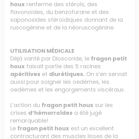
houx
renferme des stérols, des
flavonoïdes, du benzofurane et des
saponosides stéroïdiques donnant de la
ruscogénine et de la néoruscogénine.
UTILISATION MÉDICALE
Déjà vanté par Dioscoride, le
fragon petit
houx
faisait partie des 5 racines
apéritives
et
diurétiques.
On s’en servait
aussi pour soigner les oedèmes, les
oedèmes et les engorgements viscéraux.
L’action du
fragon petit houx
sur les
crises
d’hémorroïdes
a été jugé
remarquable!
Le
fragon petit houx
est un excellent
contracturant des muscles lisses de la