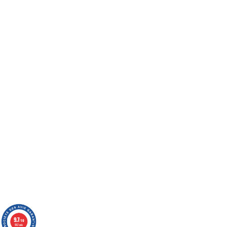
9.7
/10
982 avis