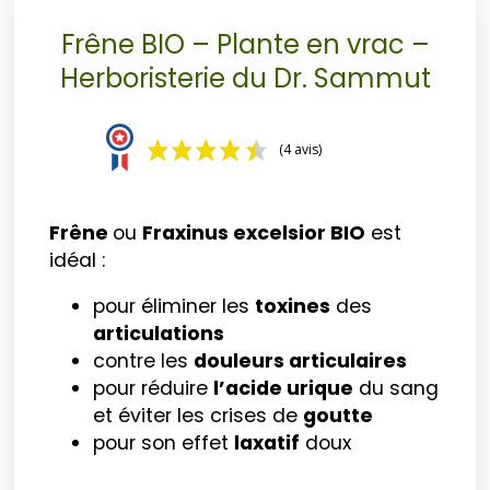
Frêne BIO – Plante en vrac –
Herboristerie du Dr. Sammut
(4 avis)
Frêne
ou
Fraxinus excelsior
BIO
est
idéal :
pour éliminer les
toxines
des
articulations
contre les
douleurs articulaires
pour réduire
l’acide urique
du sang
et éviter les crises de
goutte
pour son effet
laxatif
doux