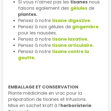
Si vous n’aimez pas les
tisanes
nous
faisons egalement des
gélules
de
plantes.
Pensez à notre
tisane
digestive
.
Pensez à nos gélules de
gingembre
pour les nausées.
Pensez à notre
tisane laxative.
Pensez à notre
tisane articulaire.
Pensez à notre
tisane contre la
goutte.
EMBALLAGE ET CONSERVATION
Plante médicinale en vrac pour la
préparation de tisanes et infusions.
Mise en sachet kraft à l’
herboristerie