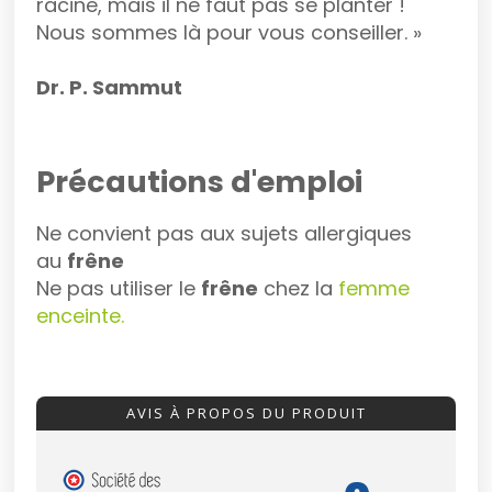
racine, mais il ne faut pas se planter !
Nous sommes là pour vous conseiller. »
Dr. P. Sammut
Précautions d'emploi
Ne convient pas aux sujets allergiques
au
frêne
Ne pas utiliser le
frêne
chez la
femme
enceinte.
AVIS À PROPOS DU PRODUIT