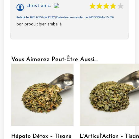
christian c.
Publié le 18/11/2024 à 22:37
(Date de commande : Le 24/10/2024 à 15:40)
bon produit bien emballé
Vous Aimerez Peut-Être Aussi…
Hépato Détox – Tisane
L’Articul’Action – Tisa