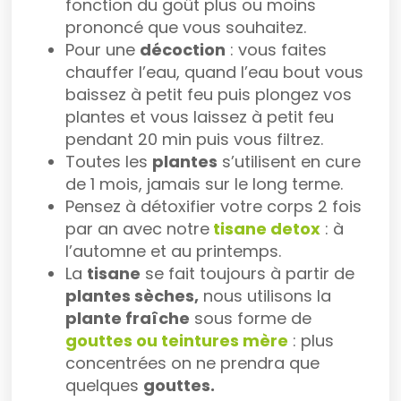
fonction du goût plus ou moins
prononcé que vous souhaitez.
Pour une
décoction
: vous faites
chauffer l’eau, quand l’eau bout vous
baissez à petit feu puis plongez vos
plantes et vous laissez à petit feu
pendant 20 min puis vous filtrez.
Toutes les
plantes
s’utilisent en cure
de 1 mois, jamais sur le long terme.
Pensez à détoxifier votre corps 2 fois
par an avec notre
tisane detox
: à
l’automne et au printemps.
La
tisane
se fait toujours à partir de
plantes sèches,
nous utilisons la
plante fraîche
sous forme de
gouttes ou teintures mère
: plus
concentrées on ne prendra que
quelques
gouttes.