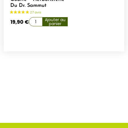
Du Dr. Sammut
Ajouter au
19,90
€
panier