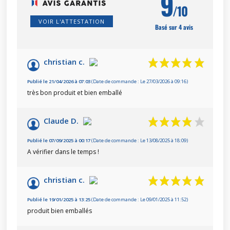
9
/10
VOIR L'ATTESTATION
Basé sur 4 avis
christian c.
Publié le 21/04/2026 à 07:03
(Date de commande : Le 27/03/2026 à 09:16)
très bon produit et bien emballé
Claude D.
Publié le 07/09/2025 à 00:17
(Date de commande : Le 13/08/2025 à 18:09)
A vérifier dans le temps !
christian c.
Publié le 19/01/2025 à 13:25
(Date de commande : Le 09/01/2025 à 11:52)
produit bien emballés