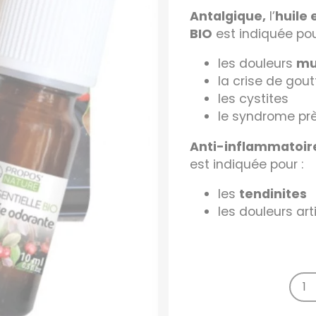
Antalgique,
l’
huile 
BIO
est indiquée pou
les douleurs
mu
la crise de gout
les cystites
le syndrome pr
Anti-inflammatoir
est indiquée pour :
les
tendinites
les douleurs art