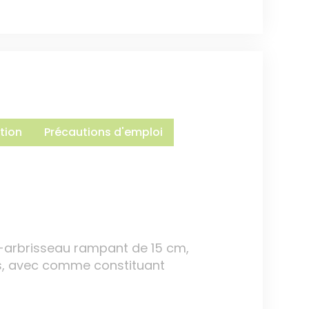
tion
Précautions d'emploi
s-arbrisseau rampant de 15 cm,
es, avec comme constituant