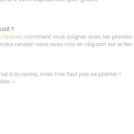
ISÉ ?
s
tisanes
, comment vous soigner avec les plantes
rendre rendez-vous avec moi en cliquant sur le lien 
mal à la racine, mais il ne faut pas se planter !
ler. »