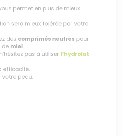
ous permet en plus de mieux
ption sera mieux tolérée par votre
sez des
comprimés neutres
pour
e de
miel
.
’hésitez pas à utiliser
l’hydrolat
efficacité.
 votre peau.