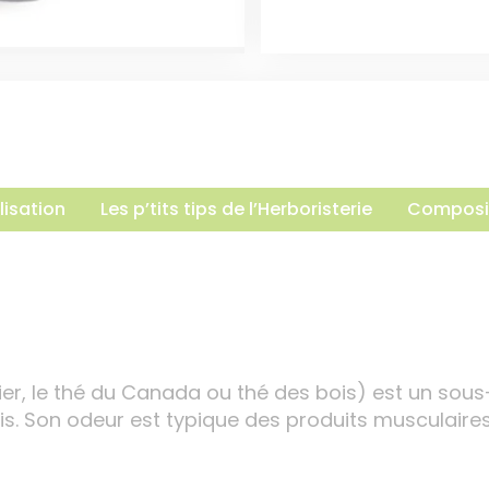
lisation
Les p’tits tips de l’Herboristerie
Composi
ier, le thé du Canada ou thé des bois) est un sou
is. Son odeur est typique des produits musculair