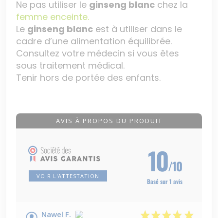
Ne pas utiliser le
ginseng blanc
chez la
femme enceinte.
Le
ginseng blanc
est à utiliser dans le
cadre d’une alimentation équilibrée.
Consultez votre médecin si vous êtes
sous traitement médical.
Tenir hors de portée des enfants.
AVIS À PROPOS DU PRODUIT
10
/10
VOIR L'ATTESTATION
Basé sur 1 avis
Nawel F.