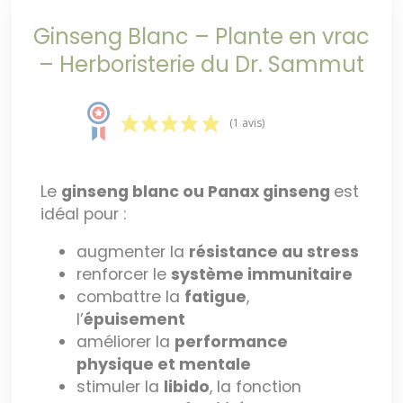
Ginseng Blanc – Plante en vrac
– Herboristerie du Dr. Sammut
(1 avis)
Le
ginseng blanc ou Panax ginseng
est
idéal pour :
augmenter la
résistance au stress
renforcer le
système immunitaire
combattre la
fatigue
,
l’
épuisement
améliorer la
performance
physique et mentale
stimuler la
libido
, la fonction