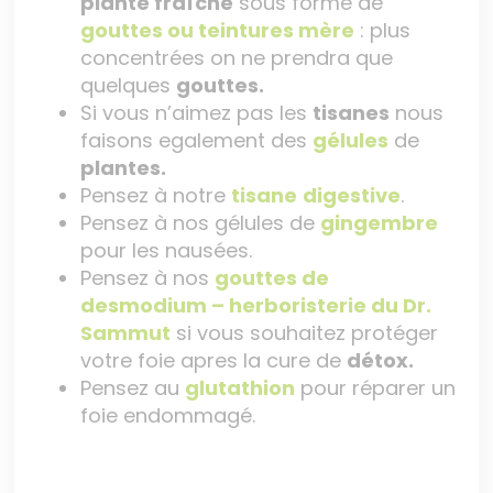
plante fraîche
sous forme de
gouttes ou teintures mère
: plus
concentrées on ne prendra que
quelques
gouttes.
Si vous n’aimez pas les
tisanes
nous
faisons egalement des
gélules
de
plantes.
Pensez à notre
tisane
digestive
.
Pensez à nos gélules de
gingembre
pour les nausées.
Pensez à nos
gouttes de
desmodium – herboristerie du Dr.
Sammut
si vous souhaitez protéger
votre foie apres la cure de
détox.
Pensez au
glutathion
pour réparer un
foie endommagé.