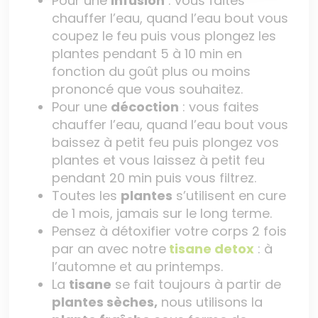
Pour une
infusion
: vous faites
chauffer l’eau, quand l’eau bout vous
coupez le feu puis vous plongez les
plantes pendant 5 à 10 min en
fonction du goût plus ou moins
prononcé que vous souhaitez.
Pour une
décoction
: vous faites
chauffer l’eau, quand l’eau bout vous
baissez à petit feu puis plongez vos
plantes et vous laissez à petit feu
pendant 20 min puis vous filtrez.
Toutes les
plantes
s’utilisent en cure
de 1 mois, jamais sur le long terme.
Pensez à détoxifier votre corps 2 fois
par an avec notre
tisane detox
: à
l’automne et au printemps.
La
tisane
se fait toujours à partir de
plantes sèches,
nous utilisons la