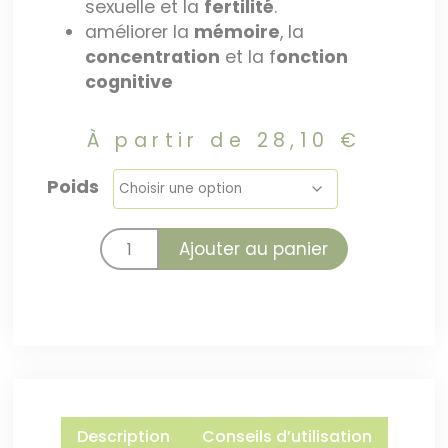
sexuelle et la
fertilité
.
améliorer la
mémoire
, la
concentration
et la f
onction
cognitive
À partir de
28,10
€
Poids
Ajouter au panier
Description
Conseils d’utilisation