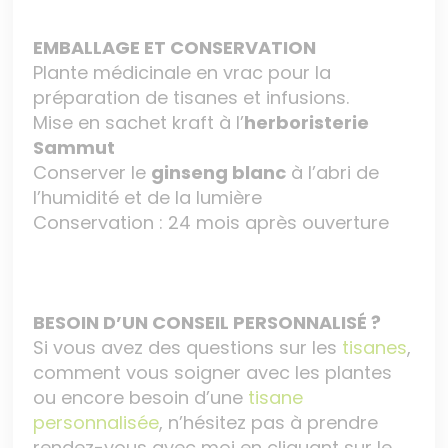
EMBALLAGE ET CONSERVATION
Plante médicinale en vrac pour la
préparation de tisanes et infusions.
Mise en sachet kraft à l’
herboristerie
Sammut
Conserver le
ginseng blanc
à l’abri de
l’humidité et de la lumière
Conservation : 24 mois après ouverture
BESOIN D’UN CONSEIL PERSONNALISÉ ?
Si vous avez des questions sur les
tisanes
,
comment vous soigner avec les plantes
ou encore besoin d’une
tisane
personnalisée
, n’hésitez pas à prendre
rendez-vous avec moi en cliquant sur le