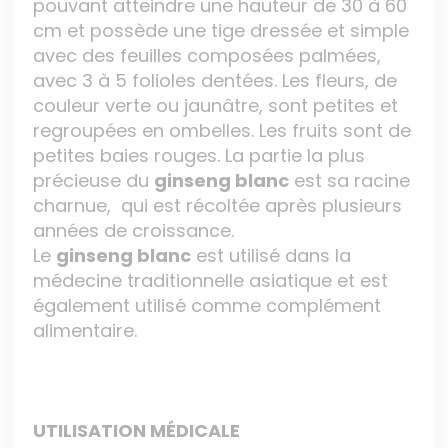
pouvant atteindre une hauteur de 30 à 60
cm et possède une tige dressée et simple
avec des feuilles composées palmées,
avec 3 à 5 folioles dentées. Les fleurs, de
couleur verte ou jaunâtre, sont petites et
regroupées en ombelles. Les fruits sont de
petites baies rouges. La partie la plus
précieuse du
ginseng blanc
est sa racine
charnue, qui est récoltée après plusieurs
années de croissance.
Le
ginseng blanc
est utilisé dans la
médecine traditionnelle asiatique et est
également utilisé comme complément
alimentaire.
UTILISATION MÉDICALE