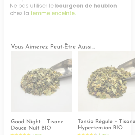
Ne pas utiliser le
bourgeon de houblon
chez la
femme enceinte.
Vous Aimerez Peut-Être Aussi…
Tensio Régule – Tisan
Good Night – Tisane
Hypertension BIO
Douce Nuit BIO