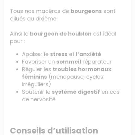
Tous nos macéras de
bourgeons
sont
dilués au dixième.
Ainsi le
bourgeon de houblon
est idéal
pour :
Apaiser le
stress
et
l’anxiété
Favoriser un
sommeil
réparateur
Réguler les
troubles hormonaux
féminins
(ménopause, cycles
irréguliers)
Soutenir le
système digestif
en cas
de nervosité
Conseils d’utilisation