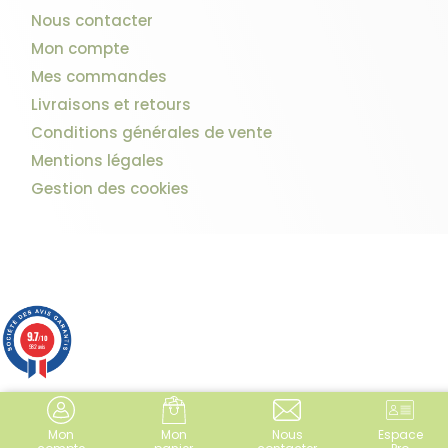
Nous contacter
Mon compte
Mes commandes
Livraisons et retours
Conditions générales de vente
Mentions légales
Gestion des cookies
9.7
/10
982 avis
Mon
Mon
Nous
Espace