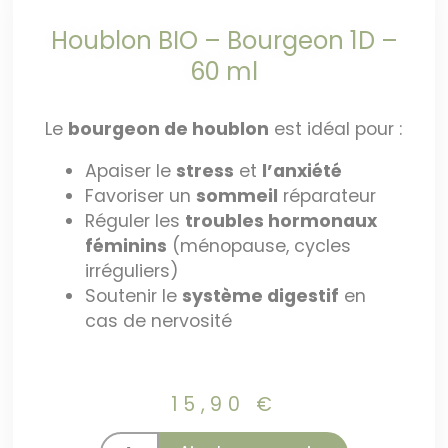
Houblon BIO – Bourgeon 1D –
60 ml
Le
bourgeon de houblon
est idéal pour :
Apaiser le
stress
et
l’anxiété
Favoriser un
sommeil
réparateur
Réguler les
troubles hormonaux
féminins
(ménopause, cycles
irréguliers)
Soutenir le
système digestif
en
cas de nervosité
15,90
€