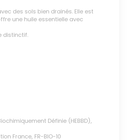
ec des sols bien drainés. Elle est
ffre une huile essentielle avec
istinctif.
t Biochimiquement Définie (HEBBD),
ation France, FR-BIO-10