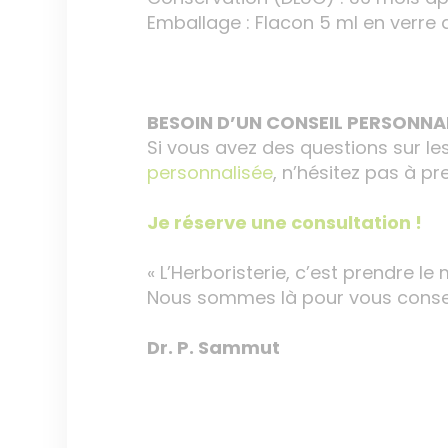
Emballage : Flacon 5 ml en verr
BESOIN D’UN CONSEIL PERSONNAL
Si vous avez des questions sur le
personnalisée
, n’hésitez pas à p
Je réserve une consultation !
« L’Herboristerie, c’est prendre le 
Nous sommes là pour vous conseil
Dr. P. Sammut