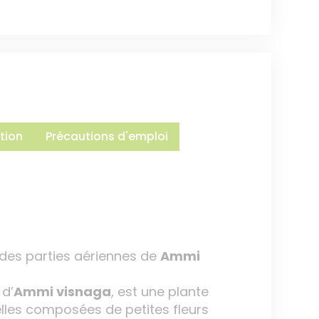
tion
Précautions d'emploi
 des parties aériennes de
Ammi
 d’
Ammi visnaga
, est une plante
elles composées de petites fleurs