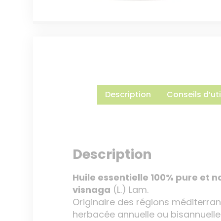
Description
Conseils d’uti
Description
Huile essentielle 100% pure et n
visnaga
(L.) Lam.
Originaire des régions méditerra
herbacée annuelle ou bisannuelle