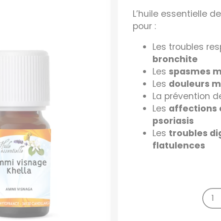
L’huile essentielle d
pour :
Les troubles re
bronchite
Les
spasmes m
Les
douleurs m
La prévention 
Les
affections
psoriasis
Les
troubles di
flatulences