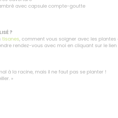
e ambré avec capsule compte-goutte
ISÉ ?
s
tisanes
, comment vous soigner avec les plantes
rendre rendez-vous avec moi en cliquant sur le lien 
mal à la racine, mais il ne faut pas se planter !
ler. »