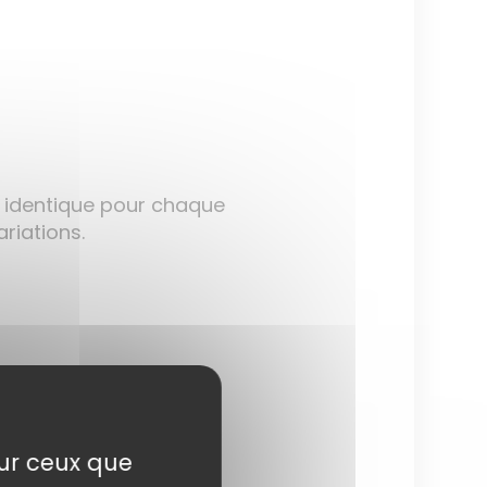
 identique pour chaque
ariations.
(HECT)
sur ceux que