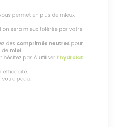
ous permet en plus de mieux
ption sera mieux tolérée par votre
sez des
comprimés neutres
pour
e de
miel
.
’hésitez pas à utiliser
l’hydrolat
efficacité.
 votre peau.