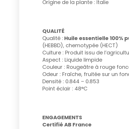
Origine de la plante : Italie
QUALITÉ
Qualité :
Huile essentielle 100% p
(HEBBD), chemotypée (HECT)
Culture : Produit issu de l’agricul
Aspect : Liquide limpide
Couleur : Rougeâtre à rouge fonc
Odeur : Fraîche, fruitée sur un f
Densité : 0.844 – 0.853
Point éclair : 48°C
ENGAGEMENTS
Certifié AB France