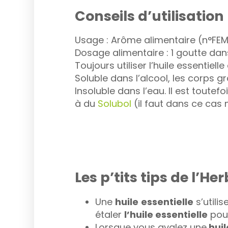
Conseils d’utilisation
Usage : Arôme alimentaire (n°FEMA
Dosage alimentaire : 1 goutte da
Toujours utiliser l’huile essentiel
Soluble dans l’alcool, les corps g
Insoluble dans l’eau. Il est toute
à du
Solubol
(il faut dans ce cas 
Les p’tits tips de l’Her
Une
huile
essentielle
s’utili
étaler
l’huile essentielle
pour
Lorsque vous avalez une
huil