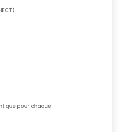
(HECT)
dentique pour chaque