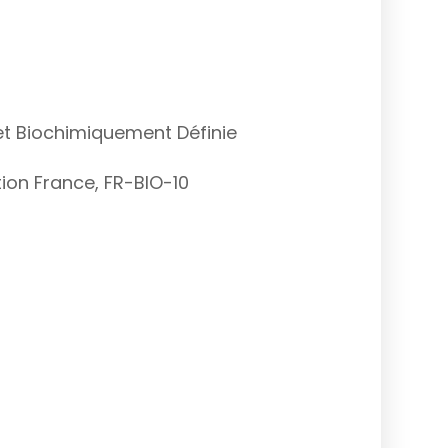
et Biochimiquement Définie
ation France, FR-BIO-10