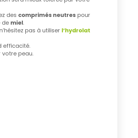
sez des
comprimés neutres
pour
e de
miel
.
’hésitez pas à utiliser
l’hydrolat
efficacité.
 votre peau.