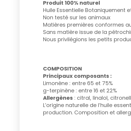
Produit 100% naturel
Huile Essentielle Botaniquement 
Non testé sur les animaux
Matières premières conformes au
Sans matière issue de la pétroch
Nous privilégions les petits prod
COMPOSITION
Principaux composants :
Limonène : entre 65 et 75%
g-terpinène : entre 16 et 22%
Allergènes
: citral, linalol, citron
L’origine naturelle de l’huile es
production. Composition et alle