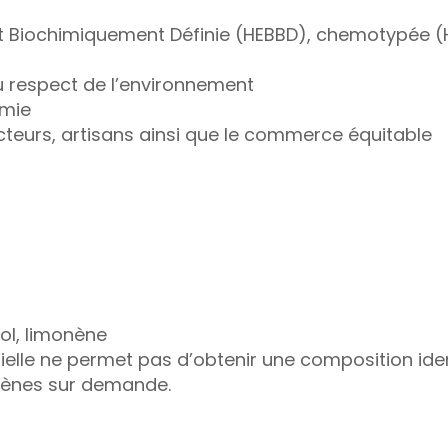
et Biochimiquement Définie (HEBBD), chemotypée 
 respect de l’environnement
imie
ucteurs, artisans ainsi que le commerce équitable
ellol, limonène
sentielle ne permet pas d’obtenir une composition i
rgènes sur demande.