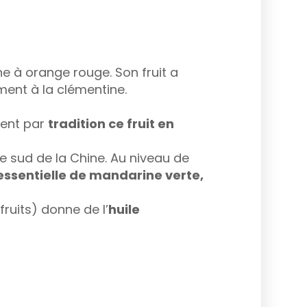
ne à orange rouge. Son fruit a
ent à la clémentine.
ient par
tradition ce fruit en
e sud de la Chine. Au niveau de
essentielle de mandarine verte,
fruits) donne de l’
huile