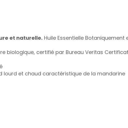
ure et naturelle.
Huile Essentielle Botaniquement 
ture biologique, certifié par Bureau Veritas Certific
é
ond lourd et chaud caractéristique de la mandarine