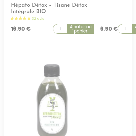
Hépato Détox – Tisane Détox
Intégrale BIO
Ajouter au
16,90
€
6,90
€
panier