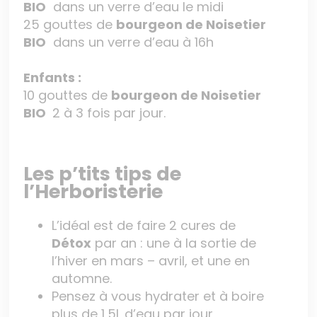
BIO
dans un verre d’eau le midi
25 gouttes de
bourgeon de Noisetier
BIO
dans un verre d’eau à 16h
Enfants :
10 gouttes de
bourgeon de Noisetier
BIO
2 à 3 fois par jour.
Les p’tits tips de
l’Herboristerie
L’idéal est de faire 2 cures de
Détox
par an : une à la sortie de
l’hiver en mars – avril, et une en
automne.
Pensez à vous hydrater et à boire
plus de 1,5L d’eau par jour