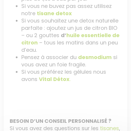
Si vous ne buvez pas assez utilisez
notre
tisane detox
Si vous souhaitez une detox naturelle
parfaite : ajoutez un jus de citron BIO
– ou 2 gouttes
d’
huile essentielle de
citron
– tous les matins dans un peu
d’eau.
Pensez à associer du
desmodium
si
vous avez un foie fragile.
Si vous préférez les gélules nous
avons
Vital
Détox
.
BESOIN D’UN CONSEIL PERSONNALISÉ ?
Si vous avez des questions sur les
tisanes
,