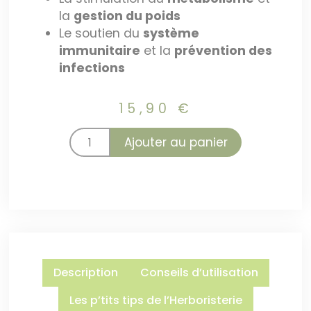
la
gestion du poids
Le soutien du
système
immunitaire
et la
prévention des
infections
15,90
€
Ajouter au panier
Description
Conseils d’utilisation
Les p’tits tips de l’Herboristerie