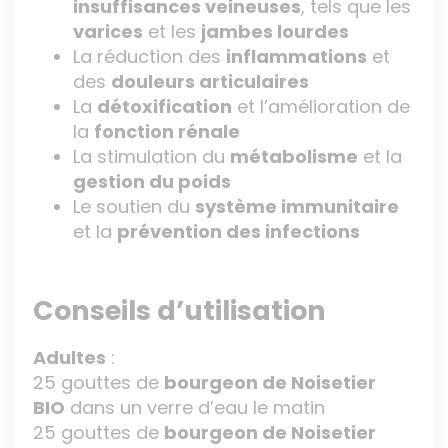
insuffisances veineuses
, tels que les
varices
et les
jambes lourdes
La réduction des
inflammations
et
des
douleurs articulaires
La
détoxification
et l’amélioration de
la
fonction rénale
La stimulation du
métabolisme
et la
gestion du poids
Le soutien du
système immunitaire
et la
prévention des infections
Conseils d’utilisation
Adultes
:
25 gouttes de
bourgeon de Noisetier
BIO
dans un verre d’eau le matin
25 gouttes de
bourgeon de Noisetier