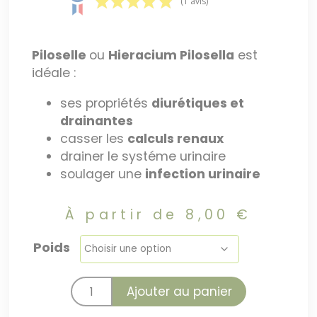
(1 avis)
Piloselle
ou
Hieracium Pilosella
est
idéale :
ses propriétés
diurétiques et
drainantes
casser les
calculs renaux
drainer le systéme urinaire
soulager une
infection urinaire
À partir de
8,00
€
Poids
Ajouter au panier