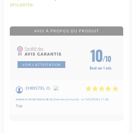
enceinte.
AVIS À PROPOS DU PRODUIT
10
/10
VOIR L'ATTESTATION
Basé sur 1 avis
CHRISTEL O.
Publié le 01/03/2026 à 08:25
(Date de commande : Le 15/02/2026 à 11:28)
Top