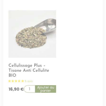
Cellulissage Plus –
Tisane Anti Cellulite
BIO
Ajouter au
16,90
€
panier