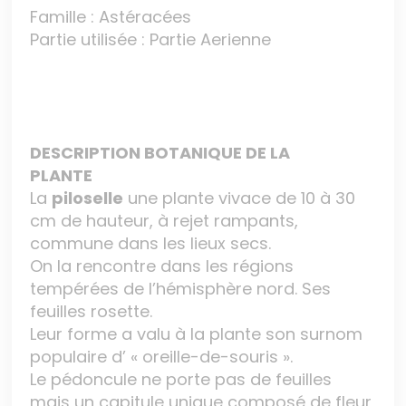
Famille : Astéracées
Partie utilisée : Partie Aerienne
DESCRIPTION BOTANIQUE DE LA
PLANTE
La
piloselle
une plante vivace de 10 à 30
cm de hauteur, à rejet rampants,
commune dans les lieux secs.
On la rencontre dans les régions
tempérées de l’hémisphère nord. Ses
feuilles rosette.
Leur forme a valu à la plante son surnom
populaire d’ « oreille-de-souris ».
Le pédoncule ne porte pas de feuilles
mais un capitule unique composé de fleur