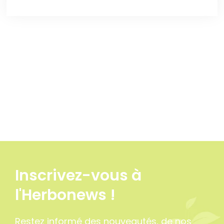
Inscrivez-vous à
l'Herbonews !
Restez informé des nouveautés, de nos