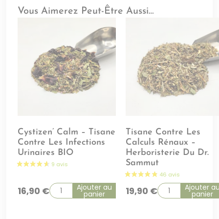
Vous Aimerez Peut-Être Aussi…
Cystizen’ Calm – Tisane
Tisane Contre Les
Contre Les Infections
Calculs Rénaux –
Urinaires BIO
Herboristerie Du Dr.
Sammut
Ajouter au
Ajouter a
16,90
€
19,90
€
panier
panier