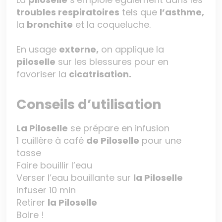
troubles respiratoires
tels que
l’asthme,
la
bronchite
et la coqueluche.
En usage
externe,
on applique la
piloselle
sur les blessures pour en
favoriser la
cicatrisation.
Conseils d’utilisation
La Piloselle
se prépare en infusion
1 cuillère à café
de
Piloselle
pour une
tasse
Faire bouillir l’eau
Verser l’eau bouillante sur
la Piloselle
Infuser 10 min
Retirer
la Piloselle
Boire !