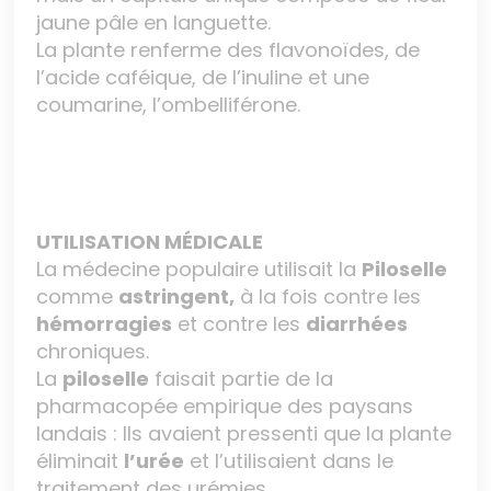
jaune pâle en languette.
La plante renferme des flavonoïdes, de
l’acide caféique, de l’inuline et une
coumarine, l’ombelliférone.
UTILISATION MÉDICALE
La médecine populaire utilisait la
Piloselle
comme
astringent,
à la fois contre les
hémorragies
et contre les
diarrhées
chroniques.
La
piloselle
faisait partie de la
pharmacopée empirique des paysans
landais : Ils avaient pressenti que la plante
éliminait
l’urée
et l’utilisaient dans le
traitement des urémies.