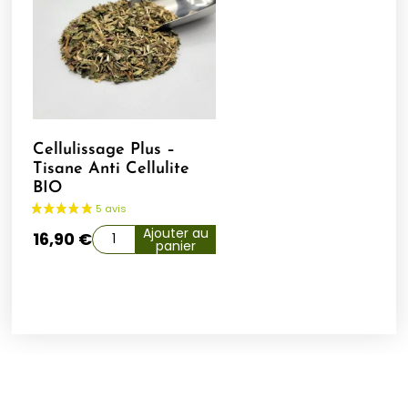
Cellulissage Plus –
Tisane Anti Cellulite
BIO
Ajouter au
16,90
€
panier