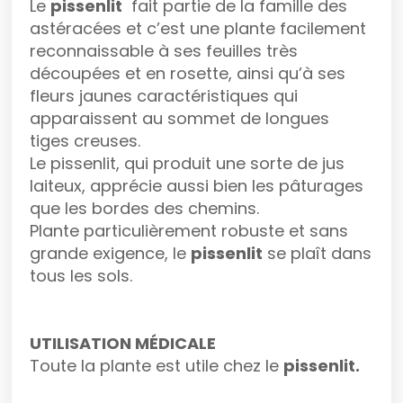
Le
pissenlit
fait partie de la famille des
astéracées et c’est une plante facilement
reconnaissable à ses feuilles très
découpées et en rosette, ainsi qu’à ses
fleurs jaunes caractéristiques qui
apparaissent au sommet de longues
tiges creuses.
Le pissenlit, qui produit une sorte de jus
laiteux, apprécie aussi bien les pâturages
que les bordes des chemins.
Plante particulièrement robuste et sans
grande exigence, le
pissenlit
se plaît dans
tous les sols.
UTILISATION MÉDICALE
Toute la plante est utile chez le
pissenlit.