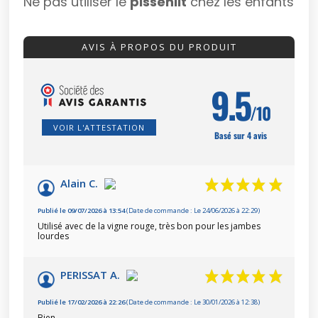
Ne pas utiliser le
pissenlit
chez les enfants
AVIS À PROPOS DU PRODUIT
9.5
/10
VOIR L'ATTESTATION
Basé sur 4 avis
Alain C.
Publié le 09/07/2026 à 13:54
(Date de commande : Le 24/06/2026 à 22:29)
Utilisé avec de la vigne rouge, très bon pour les jambes
lourdes
PERISSAT A.
Publié le 17/02/2026 à 22:26
(Date de commande : Le 30/01/2026 à 12:38)
Bien