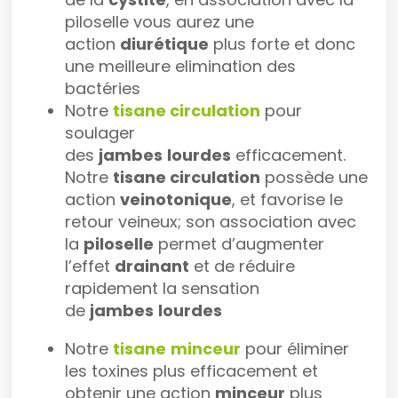
piloselle vous aurez une
action
diurétique
plus forte et donc
une meilleure elimination des
bactéries
Notre
tisane circulation
pour
soulager
des
jambes
lourdes
efficacement.
Notre
tisane circulation
possède une
action
veinotonique
, et favorise le
retour veineux; son association avec
la
piloselle
permet d’augmenter
l’effet
drainant
et de réduire
rapidement la sensation
de
jambes
lourdes
Notre
tisane
minceur
pour éliminer
les toxines plus efficacement et
obtenir une action
minceur
plus