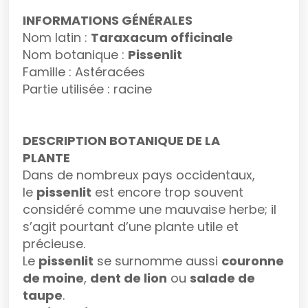
INFORMATIONS GÉNÉRALES
Nom latin :
Taraxacum officinale
Nom botanique :
Pissenlit
Famille : Astéracées
Partie utilisée : racine
DESCRIPTION BOTANIQUE DE LA
PLANTE
Dans de nombreux pays occidentaux,
le
pissenlit
est encore trop souvent
considéré comme une mauvaise herbe; il
s’agit pourtant d’une plante utile et
précieuse.
Le
pissenlit
se surnomme aussi
couronne
de moine
,
dent de lion
ou
salade de
taupe
.