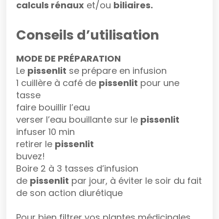
calculs rénaux
et/ou
biliaires.
Conseils d’utilisation
MODE DE PRÉPARATION
Le
pissenlit
se prépare en infusion
1 cuillère à café de
pissenlit
pour une
tasse
faire bouillir l’eau
verser l’eau bouillante sur le
pissenlit
infuser 10 min
retirer le
pissenlit
buvez!
Boire 2 à 3 tasses d’infusion
de
pissenlit
par jour, à éviter le soir du fait
de son action diurétique
Pour bien filtrer vos plantes médicinales