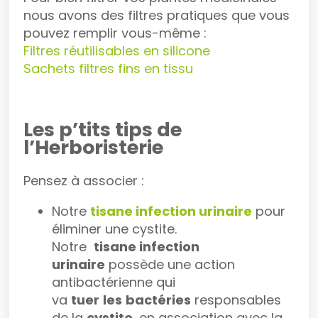
nous avons des filtres pratiques que vous
pouvez remplir vous-même :
Filtres réutilisables en silicone
Sachets filtres fins en tissu
Les p’tits tips de
l’Herboristerie
Pensez à associer :
Notre
tisane infection urinaire
pour
éliminer une cystite.
Notre
tisane infection
urinaire
possède une action
antibactérienne qui
va
tuer
les
bactéries
responsables
de la
cystite
, en association avec la