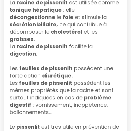
La
racine de pissenlit
est utilisée comme
tonique hépatique
: elle
décongestionne
le
foie
et stimule la
sécrétion biliaire,
ce qui contribue à
décomposer le
cholestérol
et les
graisses.
La
racine de pissenlit
facilite la
digestion.
Les
feuilles de pissenlit
possèdent une
forte action
diurétique.
Les
feuilles de pissenlit
possèdent les
mêmes propriétés que la racine et sont
surtout indiquées en cas de
problème
digestif
: vomissement, inappétence,
ballonnements…
Le
pissenlit
est très utile en prévention de