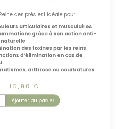
Reine des prés est idéale pour :
ouleurs articulaires et musculaires
flammations grâce à son action anti-
naturelle
mination des toxines par les reins
nctions d’élimination en cas de
u
umatismes, arthrose ou courbatures
15,90
€
Ajouter au panier