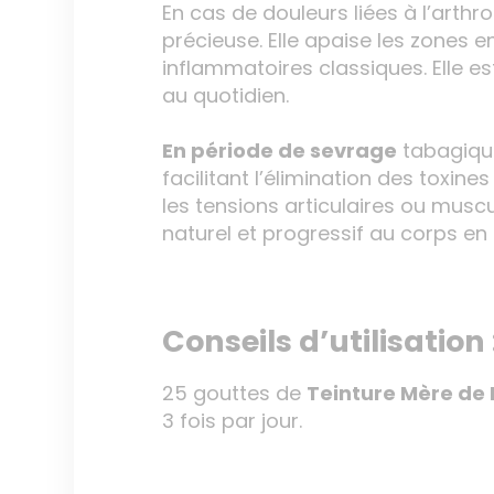
En cas de douleurs liées à l’arth
précieuse. Elle apaise les zones 
inflammatoires classiques. Elle e
au quotidien.
En période de sevrage
tabagique
facilitant l’élimination des toxin
les tensions articulaires ou musc
naturel et progressif au corps en 
Conseils d’utilisation 
25 gouttes de
Teinture Mère de 
3 fois par jour.