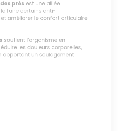
 des prés
est une alliée
e faire certains anti-
et améliorer le confort articulaire
s
soutient l’organisme en
réduire les douleurs corporelles,
t en apportant un soulagement