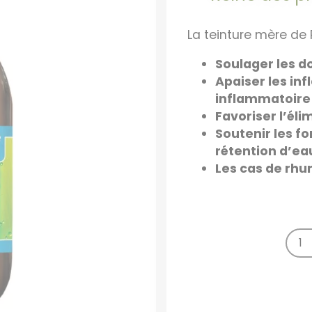
La teinture mère de 
Soulager les d
Apaiser les in
inflammatoire 
Favoriser l’éli
Soutenir les fo
rétention d’ea
Les cas de rh