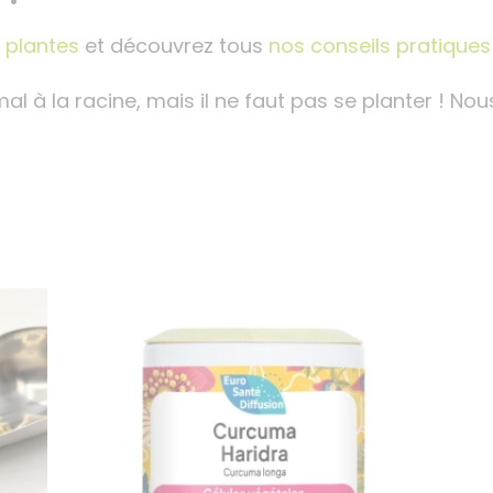
x plantes
et découvrez tous
nos conseils pratiques
 mal à la racine, mais il ne faut pas se planter ! N
…