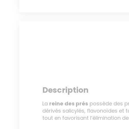
Description
La
reine des prés
possède des p
dérivés salicylés, flavonoïdes et 
tout en favorisant l’élimination de