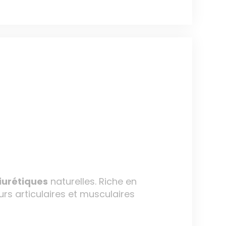
iurétiques
naturelles. Riche en
urs articulaires et musculaires