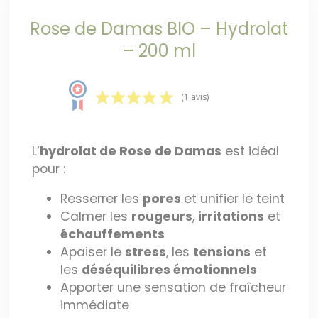
Rose de Damas BIO – Hydrolat
– 200 ml
(1 avis)
L’
hydrolat de Rose de Damas
est idéal
pour :
Resserrer les
pores
et unifier le teint
Calmer les
rougeurs
,
irritations
et
échauffements
Apaiser le
stress
, les
tensions
et
les
déséquilibres émotionnels
Apporter une sensation de fraîcheur
immédiate