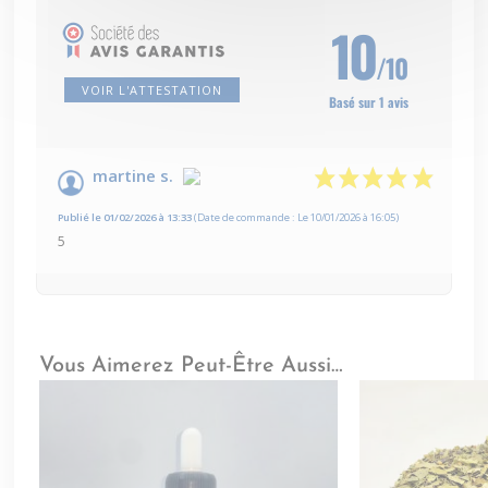
10
/10
VOIR L'ATTESTATION
Basé sur 1 avis
martine s.
Publié le 01/02/2026 à 13:33
(Date de commande : Le 10/01/2026 à 16:05)
5
Vous Aimerez Peut-Être Aussi…