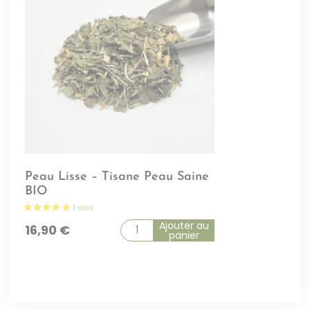
Peau Lisse – Tisane Peau Saine
BIO
Ajouter au
16,90
€
panier