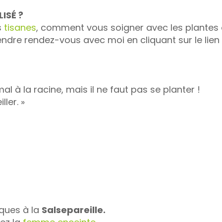
ISÉ ?
s
tisanes
, comment vous soigner avec les plantes
rendre rendez-vous avec moi en cliquant sur le lien 
mal à la racine, mais il ne faut pas se planter !
ler. »
iques à la
Salsepareille.