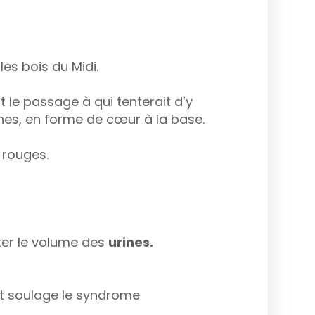
es bois du Midi.
t le passage à qui tenterait d’y
pines, en forme de cœur à la base.
 rouges.
ter le volume des
urines.
t soulage le syndrome