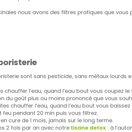
icinales nous avons des filtres pratiques que vou
boristerie
risterie sont sans pesticide, sans métaux lourds e
es chauffer l’eau, quand l’eau bout vous coupez le
ion du goût plus ou moins prononcé que vous souha
ites chauffer l’eau, quand l’eau bout vous baissez 
t feu pendant 20 min puis vous filtrez.
t en cure de 1 mois, jamais sur le long terme.
ps 2 fois par an avec notre
tisane detox
: à l’aut