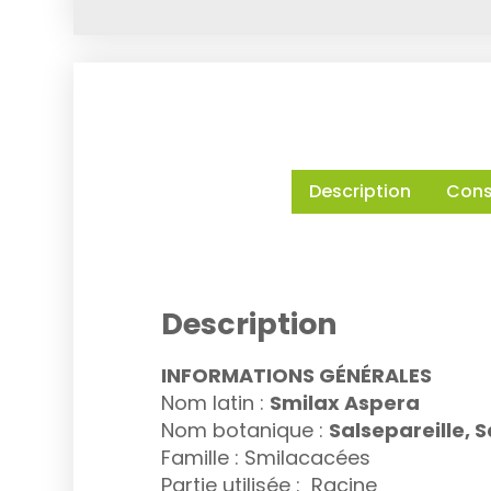
Description
Conse
Description
INFORMATIONS GÉNÉRALES
Nom latin :
Smilax Aspera
Nom botanique :
Salsepareille, 
Famille : Smilacacées
Partie utilisée : Racine