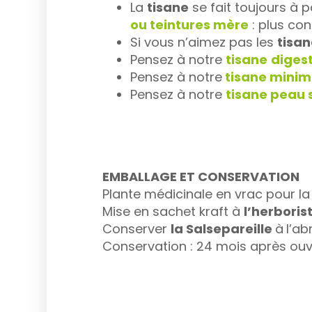
La
tisane
se fait toujours à p
ou teintures mère
: plus co
Si vous n’aimez pas les
tisa
Pensez à notre
tisane
diges
Pensez à notre
tisane mini
Pensez à notre
tisane peau 
EMBALLAGE ET CONSERVATION
Plante médicinale en vrac pour la 
Mise en sachet kraft à
l’herbori
Conserver
la Salsepareille
à
l’ab
Conservation : 24 mois après ouv