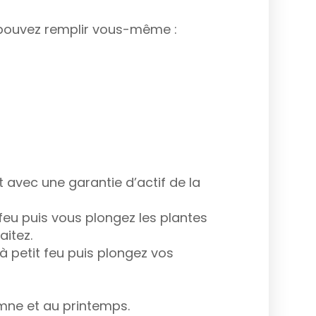
s pouvez remplir vous-même :
t avec une garantie d’actif de la
 feu puis vous plongez les plantes
itez.
à petit feu puis plongez vos
omne et au printemps.