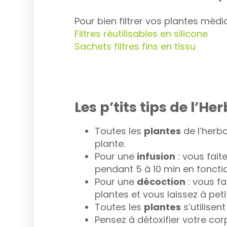
Pour bien filtrer vos plantes méd
Filtres réutilisables en silicone
Sachets filtres fins en tissu
Les p’tits tips de l’Her
Toutes les
plantes
de l’herbo
plante.
Pour une
infusion
: vous fait
pendant 5 à 10 min en fonct
Pour une
décoction
: vous fa
plantes et vous laissez à peti
Toutes les
plantes
s’utilisen
Pensez à détoxifier votre cor