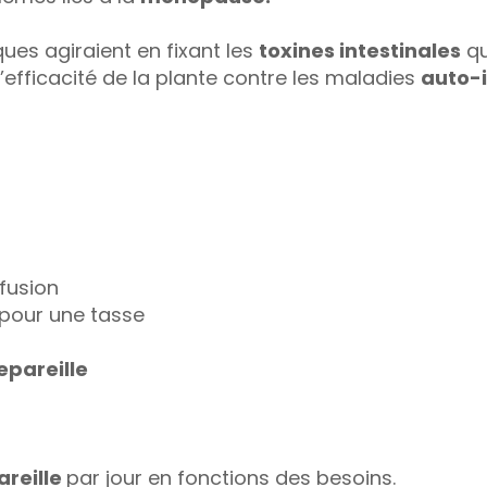
ues agiraient en fixant les
toxines intestinales
qu
’efficacité de la plante contre les maladies
auto-
fusion
pour une tasse
epareille
areille
par jour en fonctions des besoins.