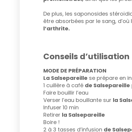
De plus, les saponosides stéroïdiq
être absorbées par le sang, d’où l
l’arthrite.
Conseils d’utilisation
MODE DE PRÉPARATION
La Salsepareille
se prépare en in
1 cuillère à café
de
Salsepareille
Faire bouillir l’eau
Verser l’eau bouillante sur
la Sals
Infuser 10 min
Retirer
la Salsepareille
Boire !
2 à 3 tasses d’infusion
de
Salsep