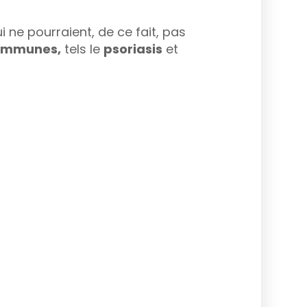
i ne pourraient, de ce fait, pas
immunes,
tels le
psoriasis
et