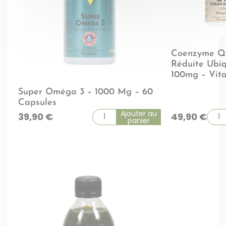
Coenzyme Q
Réduite Ubiq
100mg – Vita
Super Oméga 3 – 1000 Mg – 60
Capsules
Ajouter au
39,90
€
49,90
€
panier