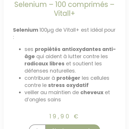
Selenium – 100 comprimés –
Vitall+
Selenium
100µg de Vitall+ est idéal pour
:
ses
propiétés
antioxydantes anti-
âge
qui aident à lutter contre les
radicaux
libres
et soutient les
défenses naturelles.
contribuer à
protéger
les cellules
contre le
stress
oxydatif
veiller au maintien de
cheveux
et
d’ongles sains
19,90
€