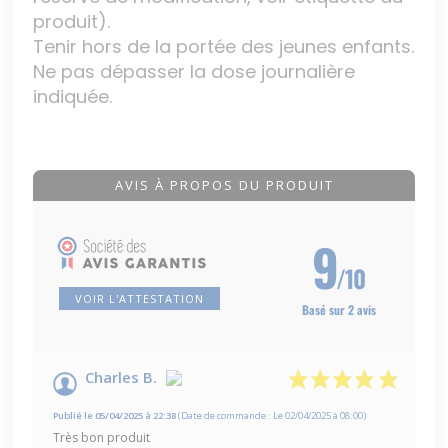
produit).
Tenir hors de la portée des jeunes enfants.
Ne pas dépasser la dose journalière
indiquée.
AVIS À PROPOS DU PRODUIT
9
/10
VOIR L'ATTESTATION
Basé sur 2 avis
Charles B.
Publié le 05/04/2025 à 22:38
(Date de commande : Le 02/04/2025 à 08:00)
Très bon produit