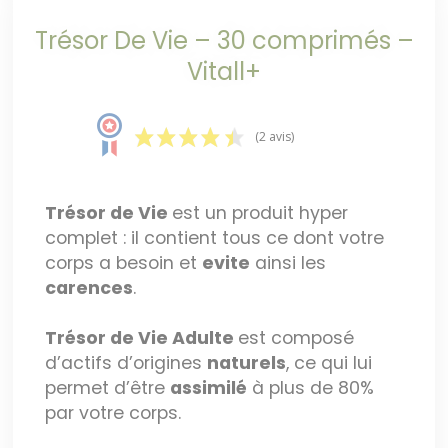
Trésor De Vie – 30 comprimés –
Vitall+
(2 avis)
Trésor de Vie
est un produit hyper
complet : il contient tous ce dont votre
corps a besoin et
evite
ainsi les
carences
.
Trésor de Vie Adulte
est composé
d’actifs d’origines
naturels
, ce qui lui
permet d’être
assimilé
à plus de 80%
par votre corps.