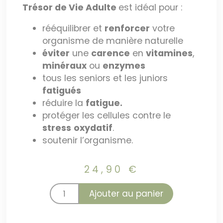
Trésor de Vie Adulte
est idéal pour :
rééquilibrer et
renforcer
votre
organisme de manière naturelle
éviter
une
carence
en
vitamines
,
minéraux
ou
enzymes
tous les seniors et les juniors
fatigués
réduire la
fatigue.
protéger les cellules contre le
stress
oxydatif
.
soutenir l’organisme.
24,90
€
Ajouter au panier