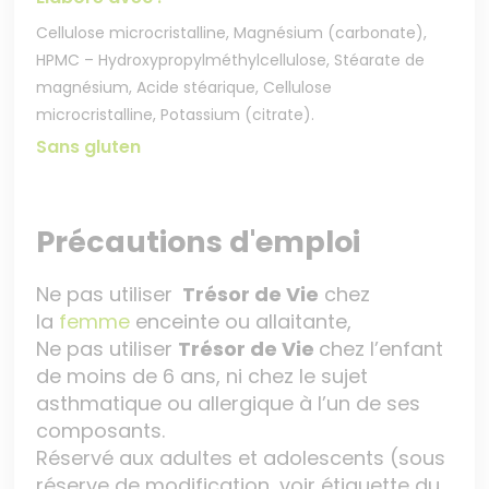
Cellulose microcristalline, Magnésium (carbonate),
HPMC – Hydroxypropylméthylcellulose, Stéarate de
magnésium, Acide stéarique, Cellulose
microcristalline, Potassium (citrate).
Sans gluten
Précautions d'emploi
Ne pas utiliser
Trésor de Vie
chez
la
femme
enceinte ou allaitante,
Ne pas utiliser
Trésor de Vie
chez l’enfant
de moins de 6 ans, ni chez le sujet
asthmatique ou allergique à l’un de ses
composants.
Réservé aux adultes et adolescents (sous
réserve de modification, voir étiquette du