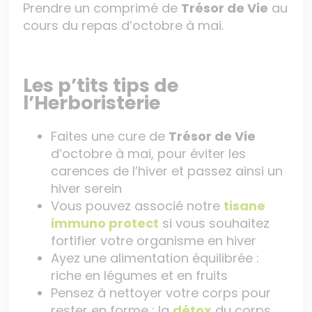
Prendre un comprimé de
Trésor de Vie
au
cours du repas d’octobre à mai.
Les p’tits tips de
l’Herboristerie
Faites une cure de
Trésor de Vie
d’octobre à mai, pour éviter les
carences de l’hiver et passez ainsi un
hiver serein
Vous pouvez associé notre
tisane
immuno protect
si vous souhaitez
fortifier votre organisme en hiver
Ayez une alimentation équilibrée :
riche en légumes et en fruits
Pensez à nettoyer votre corps pour
rester en forme : la
détox
du corps