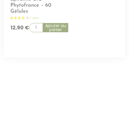
Phytofrance – 60
Gélules
Ajouter au
12,90
€
panier