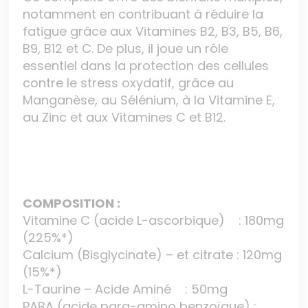
notamment en contribuant à réduire la
fatigue grâce aux Vitamines B2, B3, B5, B6,
B9, B12 et C. De plus, il joue un rôle
essentiel dans la protection des cellules
contre le stress oxydatif, grâce au
Manganèse, au Sélénium, à la Vitamine E,
au Zinc et aux Vitamines C et B12.
COMPOSITION :
Vitamine C (acide L-ascorbique) : 180mg
(225%*)
Calcium (Bisglycinate) – et citrate : 120mg
(15%*)
L-Taurine – Acide Aminé : 50mg
PABA (acide para-amino benzoïque) :