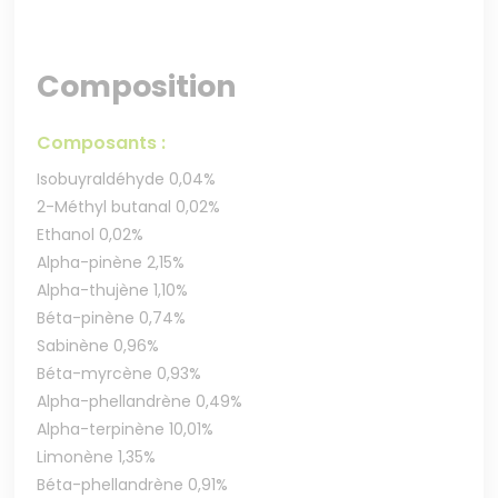
Composition
Composants :
Isobuyraldéhyde 0,04%
2-Méthyl butanal 0,02%
Ethanol 0,02%
Alpha-pinène 2,15%
Alpha-thujène 1,10%
Béta-pinène 0,74%
Sabinène 0,96%
Béta-myrcène 0,93%
Alpha-phellandrène 0,49%
Alpha-terpinène 10,01%
Limonène 1,35%
Béta-phellandrène 0,91%