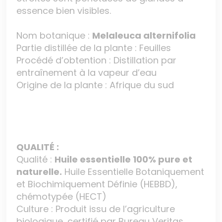
essence bien visibles.
Nom botanique :
Melaleuca alternifolia
Partie distillée de la plante : Feuilles
Procédé d’obtention : Distillation par
entraînement à la vapeur d’eau
Origine de la plante : Afrique du sud
QUALITÉ :
Qualité :
Huile essentielle 100% pure et
naturelle.
Huile Essentielle Botaniquement
et Biochimiquement Définie (HEBBD),
chémotypée (HECT)
Culture : Produit issu de l’agriculture
biologique, certifié par Bureau Veritas