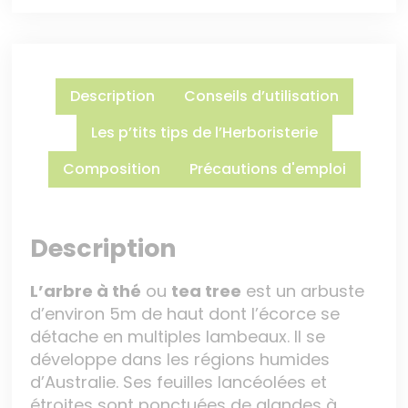
Description
Conseils d’utilisation
Les p’tits tips de l’Herboristerie
Composition
Précautions d'emploi
Description
L’arbre à thé
ou
tea tree
est un arbuste
d’environ 5m de haut dont l’écorce se
détache en multiples lambeaux. Il se
développe dans les régions humides
d’Australie. Ses feuilles lancéolées et
étroites sont ponctuées de glandes à