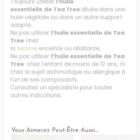
Toujours utiliser
l’huile
essentielle
de
Tea Tree
diluée dans une
huile végétale ou dans un autre support
adapté.
Ne pas utiliser
l’huile essentielle
de
Tea
Tree
chez
la
femme
enceinte ou allaitante,
Ne pas utiliser
l’huile essentielle
de
Tea
Tree
chez l’enfant de moins de 12 ans, ni
chez le sujet asthmatique ou allergique à
l’un de ses composants.
Consultez un spécialiste pour toutes
autres indications.
Vous Aimerez Peut-Être Aussi…