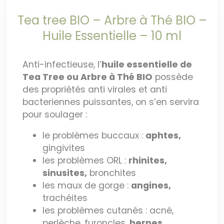
Tea tree BIO – Arbre à Thé BIO –
Huile Essentielle – 10 ml
Anti-infectieuse, l’
huile essentielle de
Tea Tree ou Arbre à Thé BIO
possède
des propriétés anti virales et anti
bacteriennes puissantes, on s’en servira
pour soulager :
le problèmes buccaux :
aphtes,
gingivites
les problèmes ORL :
rhinites,
sinusites,
bronchites
les maux de gorge :
angines,
trachéites
les problèmes cutanés : acné,
perlèche, furoncles,
herpes