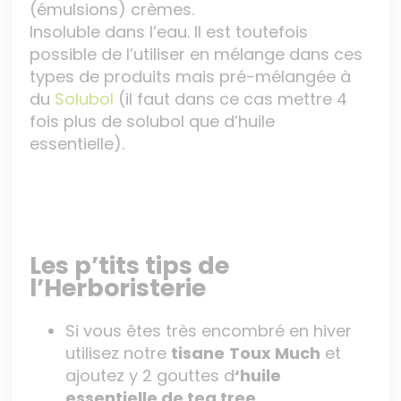
(émulsions) crèmes.
Insoluble dans l’eau. Il est toutefois
possible de l’utiliser en mélange dans ces
types de produits mais pré-mélangée à
du
Solubol
(il faut dans ce cas mettre 4
fois plus de solubol que d’huile
essentielle).
Les p’tits tips de
l’Herboristerie
Si vous êtes très encombré en hiver
utilisez notre
tisane
Toux Much
et
ajoutez y 2 gouttes d
‘huile
essentielle de tea tree