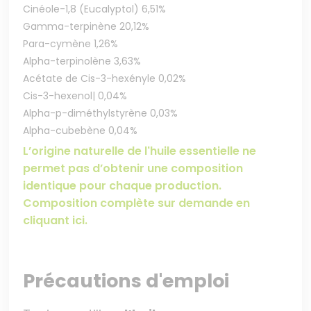
Cinéole-1,8 (Eucalyptol) 6,51%
Gamma-terpinène 20,12%
Para-cymène 1,26%
Alpha-terpinolène 3,63%
Acétate de Cis-3-hexényle 0,02%
Cis-3-hexenol| 0,04%
Alpha-p-diméthylstyrène 0,03%
Alpha-cubebène 0,04%
L’origine naturelle de l'huile essentielle ne
permet pas d’obtenir une composition
identique pour chaque production.
Composition complète sur demande en
cliquant ici.
Précautions d'emploi