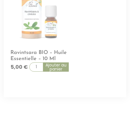
Ravintsara BIO – Huile
Essentielle – 10 Ml
Ajouter au
5,00
€
panier