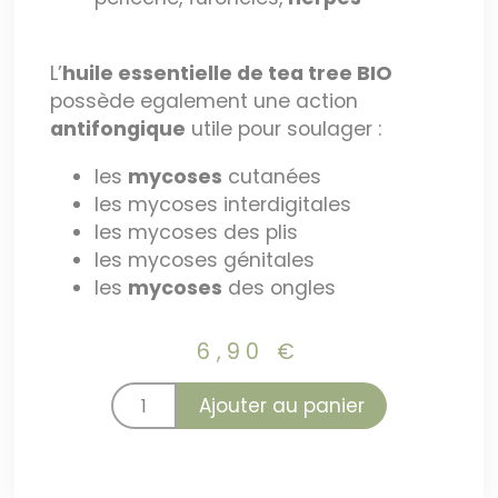
L’
huile essentielle de tea tree BIO
possède egalement une action
antifongique
utile pour soulager :
les
mycoses
cutanées
les mycoses interdigitales
les mycoses des plis
les mycoses génitales
les
mycoses
des ongles
6,90
€
Ajouter au panier