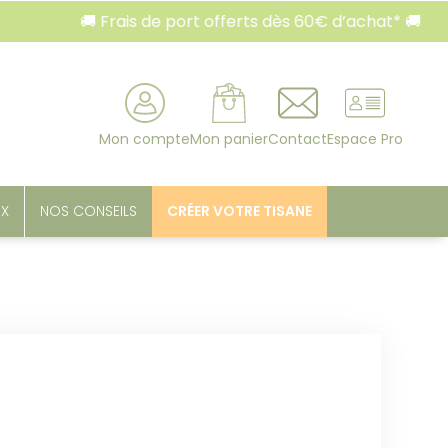
🚚 Frais de port offerts dès 60€ d’achat* 🚚
rcher
Mon compte
Mon panier
Contact
Espace Pro
UX
NOS CONSEILS
CRÉER VOTRE TISANE