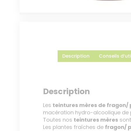
Description
Conseils d’uti
Description
Les
teintures mères de fragon/ 
macération hydro-alcoolique de p
Toutes nos
teintures mères
sont
Les plantes fraîches de
fragon/ p