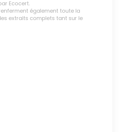
 par Ecocert.
s renferment également toute la
des extraits complets tant sur le