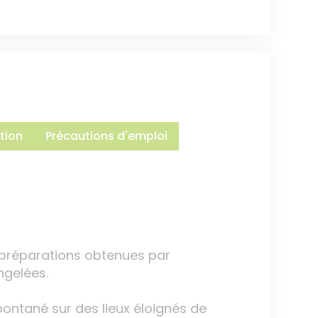
tion
Précautions d'emploi
 préparations obtenues par
gelées.
pontané sur des lieux éloignés de