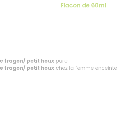
Flacon de 60ml
.
e fragon/ petit houx
pure.
e fragon/ petit houx
chez la femme enceinte