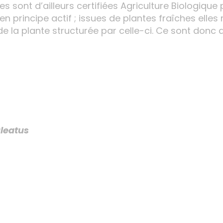
tes sont d’ailleurs certifiées Agriculture Biologique
en principe actif ; issues de plantes fraîches elle
de la plante structurée par celle-ci. Ce sont donc 
leatus