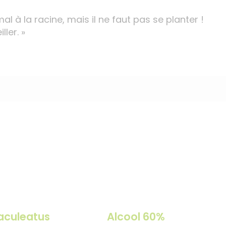
mal à la racine, mais il ne faut pas se planter !
ler. »
 aculeatus
Alcool 60%