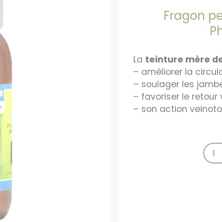
Fragon pe
P
La
teinture mère de
– améliorer la circu
– soulager les jamb
– favoriser le retour
– son action veinoto