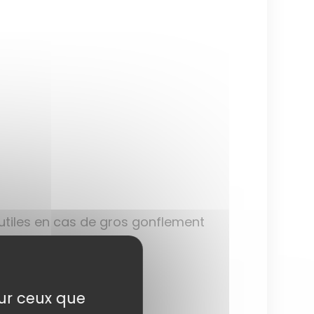
 utiles en cas de gros gonflement
sur ceux que