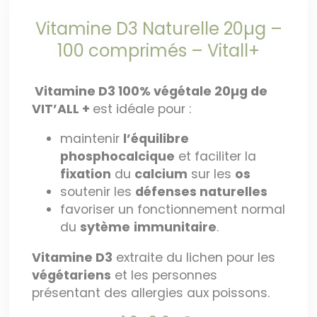
Vitamine D3 Naturelle 20µg –
100 comprimés – Vitall+
Vitamine D3 100% végétale 20µg de
VIT’ALL +
est idéale pour :
maintenir
l’équilibre
phosphocalcique
et faciliter la
fixation
du
calcium
sur les
os
soutenir les
défenses naturelles
favoriser un fonctionnement normal
du
sytème
immunitaire
.
Vitamine D3
extraite du lichen pour les
végétariens
et les personnes
présentant des allergies aux poissons.