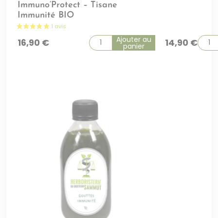
Immuno’Protect – Tisane
Immunité BIO
Ajouter au
16,90
€
14,90
€
panier