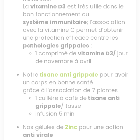
La
vitamine D3
est très utile dans le
bon fonctionnement du
système
immunitaire
; l’association
avec la vitamine C permet d’obtenir
une protection efficace contre les
pathologies
grippales
:
1 comprimé de
vitamine D3/
jour
de novembre à avril
Notre
tisane anti grippale
pour avoir
un corps en bonne santé
grâce à l’association de 7 plantes :
1 cuillère à café de
tisane anti
grippale
/ tasse
infusion 5 min
Nos gélules de
Zinc
pour une action
anti
virale