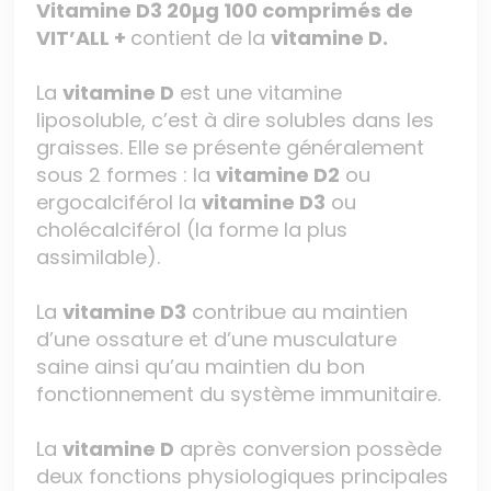
Vitamine D3 20µg 100 comprimés de
VIT’ALL +
contient de la
vitamine D.
La
vitamine D
est une vitamine
liposoluble, c’est à dire solubles dans les
graisses. Elle se présente généralement
sous 2 formes : la
vitamine D2
ou
ergocalciférol la
vitamine D3
ou
cholécalciférol (la forme la plus
assimilable).
La
vitamine D3
contribue au maintien
d’une ossature et d’une musculature
saine ainsi qu’au maintien du bon
fonctionnement du système immunitaire.
La
vitamine D
après conversion possède
deux fonctions physiologiques principales