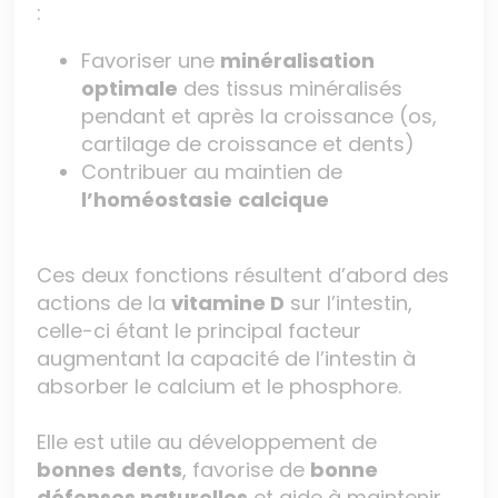
:
Favoriser une
minéralisation
optimale
des tissus minéralisés
pendant et après la croissance (os,
cartilage de croissance et dents)
Contribuer au maintien de
l’homéostasie
calcique
Ces deux fonctions résultent d’abord des
actions de la
vitamine D
sur l’intestin,
celle-ci étant le principal facteur
augmentant la capacité de l’intestin à
absorber le calcium et le phosphore.
Elle est utile au développement de
bonnes
dents
, favorise de
bonne
défenses naturelles
et aide à maintenir