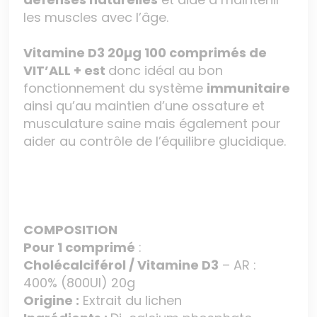
les muscles avec l’âge.
Vitamine D3 20µg 100 comprimés de
VIT’ALL +
est
donc idéal au bon
fonctionnement du système
immunitaire
ainsi qu’au maintien d’une ossature et
musculature saine mais également pour
aider au contrôle de l’équilibre glucidique.
COMPOSITION
Pour 1 comprimé
:
Cholécalciférol / Vitamine D3
– AR :
400% (800UI) 20g
Origine :
Extrait du lichen