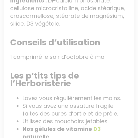
Ingrédients :
Di-calcium phosphate,
cellulose microcristalline, acide stéarique,
croscarmellose, stéarate de magnésium,
silice, D3 végétale.
Conseils d’utilisation
1 comprimé le soir d’octobre à mai
Les p’tits tips de
l’Herboristerie
Lavez vous régulièrement les mains.
Si vous avez une ossature fragile
faites des cures d’ortie et de prêle.
Utilisez des mouchoirs jetables.
Nos gélules de vitamine
D3
naturelle.