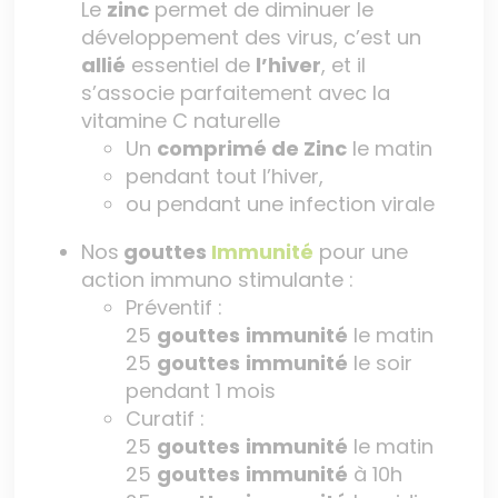
Le
zinc
permet de diminuer le
développement des virus, c’est un
allié
essentiel de
l’hiver
, et il
s’associe parfaitement avec la
vitamine C naturelle
Un
comprimé de Zinc
le matin
pendant tout l’hiver,
ou pendant une infection virale
Nos
gouttes
Immunité
pour une
action immuno stimulante :
Préventif :
25
gouttes
immunité
le matin
25
gouttes
immunité
le soir
pendant 1 mois
Curatif :
25
gouttes
immunité
le matin
25
gouttes
immunité
à 10h