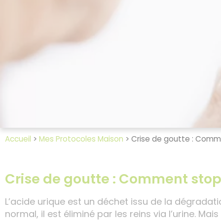
Accueil
>
Mes Protocoles Maison
>
Crise de goutte : Comme
Crise de goutte : Comment stop
L’acide urique est un déchet issu de la dégradat
normal, il est éliminé par les reins via l’urine. M