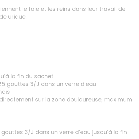
nnent le foie et les reins dans leur travail de
de urique.
qu’à la fin du sachet
25 gouttes 3/J dans un verre d’eau
mois
directement sur la zone douloureuse, maximum
 gouttes 3/J dans un verre d’eau jusqu’à la fin