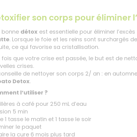
toxifier son corps pour éliminer 
 bonne
détox
est essentielle pour éliminer l’excès
tte
. Lorsque le foie et les reins sont surchargés de 
ite, ce qui favorise sa cristallisation.
 fois que votre crise est passée, le but est de nett
elles crises.
conseille de nettoyer son corps 2/ an : en automne
ato Detox
.
ment l’utiliser ?
uillères à café pour 250 mL d’eau
usion 5 min
e 1 tasse le matin et 1 tasse le soir
miner le paquet
aire la cure 6 mois plus tard