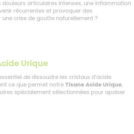
s douleurs articulaires intenses, une inflammation
devenir récurrentes et provoquer des
r une crise de goutte naturellement ?
Acide Urique
t essentiel de dissoudre les cristaux d’acide
ment ce que permet notre
Tisane Acide Urique
,
toires spécialement sélectionnées pour apaiser