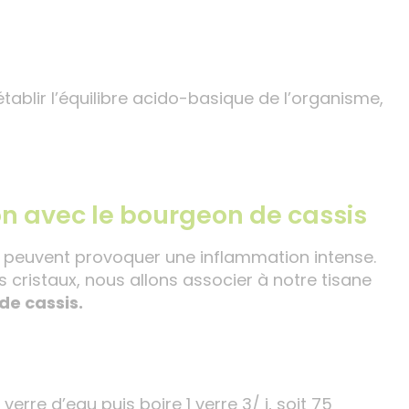
établir l’équilibre acido-basique de l’organisme,
on avec le bourgeon de cassis
ue peuvent provoquer une inflammation intense.
s cristaux, nous allons associer à notre tisane
de cassis.
erre d’eau puis boire 1 verre 3/ j, soit 75