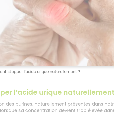
nt stopper l’acide urique naturellement ?
per l’acide urique naturellement
ion des purines, naturellement présentes dans not
ais lorsque sa concentration devient trop élevée dans