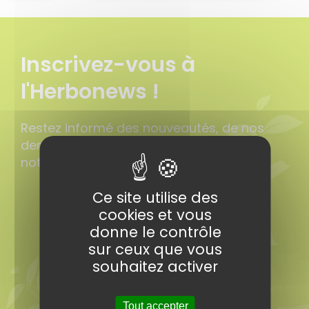
Inscrivez-vous à
l'Herbonews !
Restez informé des nouveautés, de nos
derniers conseils en vous abonnant à
notre lettre d’informations.
Ce site utilise des
cookies et vous
donne le contrôle
sur ceux que vous
souhaitez activer
Tout accepter