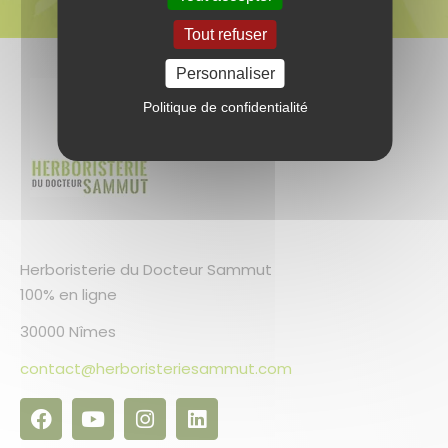
Tout refuser
Personnaliser
Politique de confidentialité
Herboristerie du Docteur Sammut
100% en ligne
30000 Nîmes
contact@herboristeriesammut.com