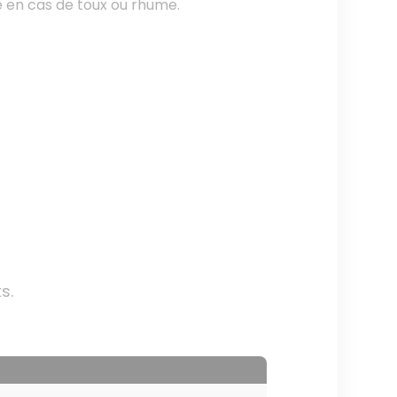
le en cas de toux ou rhume.
s.