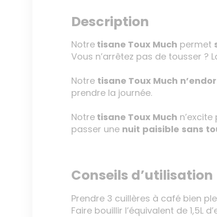
Description
Notre
tisane Toux Much
permet
Vous n’arrêtez pas de tousser ? 
Notre
tisane Toux Much
n’endor
prendre la journée.
Notre
tisane Toux Much
n’excite
passer une
nuit
paisible
sans
to
Conseils d’utilisation
Prendre 3 cuillères à café bien pl
Faire bouillir l’équivalent de 1,5L d