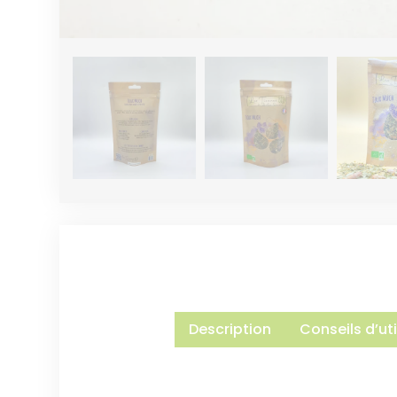
Description
Conseils d’uti