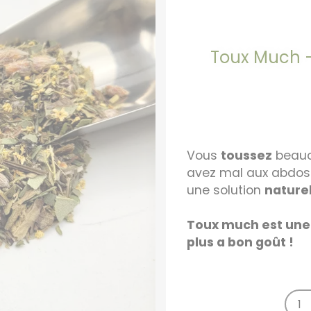
Toux Much –
Vous
toussez
beauc
avez mal aux abdos
une solution
naturel
Toux much est une t
plus a bon goût !