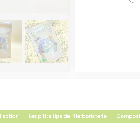
lisation
Les p’tits tips de l’Herboristerie
Composi