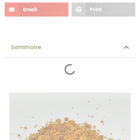
Email
Print
Sommaire