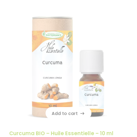
Add to cart
Add to cart
Curcuma BIO – Huile Essentielle – 10 ml