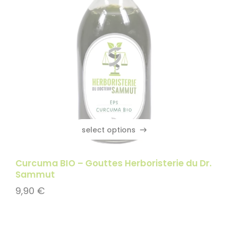
select options
select options
Curcuma BIO – Gouttes Herboristerie du Dr.
Sammut
9,90
€