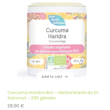
Add to cart
Add to cart
Curcuma Haridra BIO – Herboristerie du Dr.
Sammut – 250 gélules
28,90
€