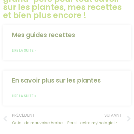
sur les plantes, mes recettes
et bien plus encore !
Mes guides recettes
LIRE LA SUITE »
En savoir plus sur les plantes
LIRE LA SUITE »
PRÉCÉDENT
SUIVANT
Ortie : de mauvaise herbe à trésor médicinal, l’histoire d’une plante injustement redoutée
Persil : entre mythologie tragique, herboristerie sacrée et secrets de santé