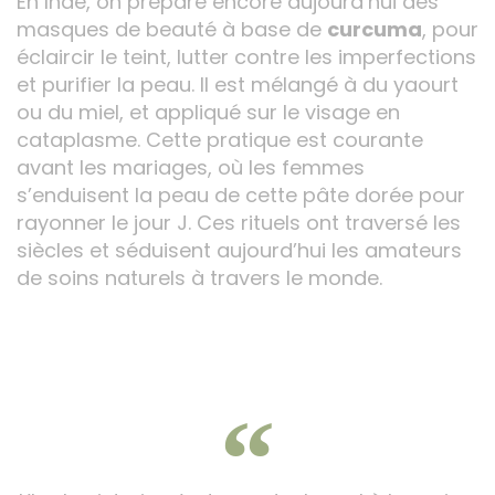
En Inde, on prépare encore aujourd’hui des
masques de beauté à base de
curcuma
, pour
éclaircir le teint, lutter contre les imperfections
et purifier la peau. Il est mélangé à du yaourt
ou du miel, et appliqué sur le visage en
cataplasme. Cette pratique est courante
avant les mariages, où les femmes
s’enduisent la peau de cette pâte dorée pour
rayonner le jour J. Ces rituels ont traversé les
siècles et séduisent aujourd’hui les amateurs
de soins naturels à travers le monde.