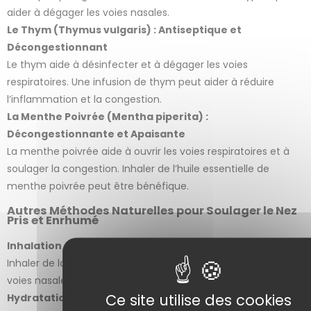
aider à dégager les voies nasales.
Le Thym (Thymus vulgaris) : Antiseptique et
Décongestionnant
Le thym aide à désinfecter et à dégager les voies
respiratoires. Une infusion de thym peut aider à réduire
l’inflammation et la congestion.
La Menthe Poivrée (Mentha piperita) :
Décongestionnante et Apaisante
La menthe poivrée aide à ouvrir les voies respiratoires et à
soulager la congestion. Inhaler de l’huile essentielle de
menthe poivrée peut être bénéfique.
Autres Méthodes Naturelles pour Soulager le Nez
Pris et Enrhumé
Inhalation de Vapeur
Inhaler de la vapeur d’eau chaude peut aider à dégager les
voies nasales et à réduire la congestion.
Ce site utilise des cookies
Hydratation