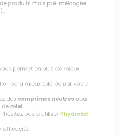
pes de produits mais pré-mélangée
).
ous permet en plus de mieux
ption sera mieux tolérée par votre
sez des
comprimés neutres
pour
e de
miel
.
’hésitez pas à utiliser
l’hydrolat
efficacité.