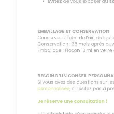
Evitez
de vous exposer au
so
EMBALLAGE ET CONSERVATION
Conserver à l’abri de l’air, de la c
Conservation : 36 mois après ouv
Emballage : Flacon 10 ml en ver
BESOIN D’UN CONSEIL PERSONNAL
Si vous avez des questions sur le
personnalisée
, n’hésitez pas à p
Je réserve une consultation !
« L’Herboristerie, c’est prendre le 