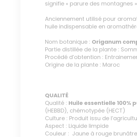
signifie « parure des montagnes 
Anciennement utilisé pour aromati
huile indispensable en aromathér
Nom botanique :
Origanum com
Partie distillée de la plante : Somm
Procédé d’obtention : Entraineme
Origine de la plante : Maroc
QUALITÉ
Qualité :
Huile essentielle 100% p
(HEBBD), chémotypée (HECT)
Culture : Produit issu de l’agricul
Aspect : Liquide limpide
Couleur : Jaune à rouge brunâtr