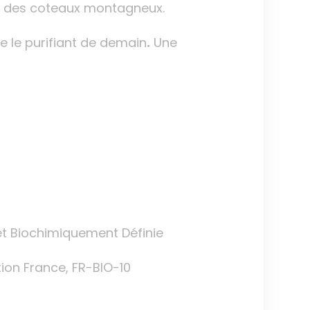
ecs des coteaux montagneux.
e le purifiant de demain
.
Une
 et Biochimiquement Définie
ation France, FR-BIO-10