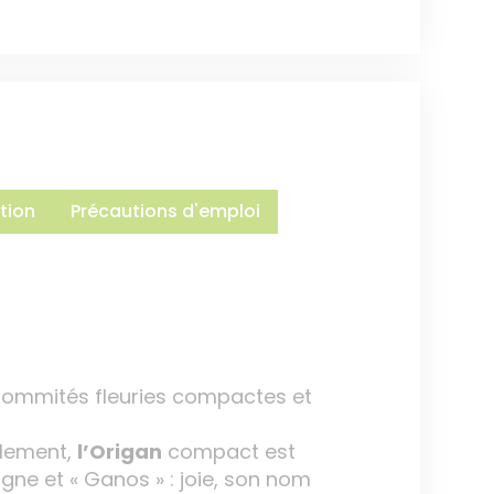
tion
Précautions d'emploi
 sommités fleuries compactes et
llement,
l’Origan
compact est
tagne et « Ganos » : joie, son nom