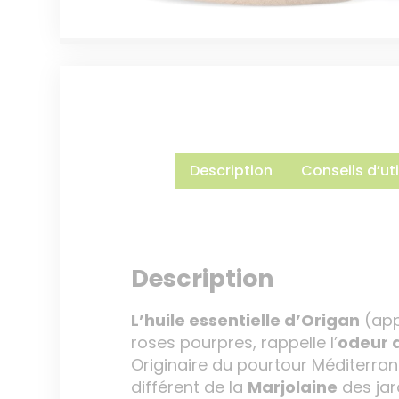
Description
Conseils d’uti
Description
L’huile essentielle d’Origan
(app
roses pourpres, rappelle l’
odeur d
Originaire du pourtour Méditerra
différent de la
Marjolaine
des jard