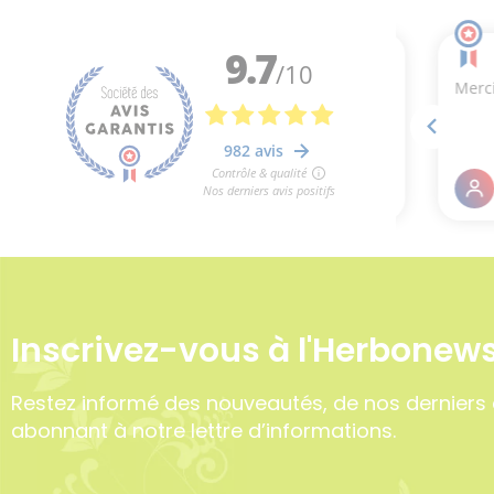
var
Inscrivez-vous à l'Herbonews
Restez informé des nouveautés, de nos derniers 
abonnant à notre lettre d’informations.