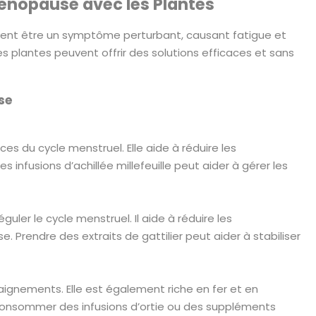
Ménopause avec les Plantes
ent être un symptôme perturbant, causant fatigue et
s plantes peuvent offrir des solutions efficaces et sans
se
ces du cycle menstruel. Elle aide à réduire les
 infusions d’achillée millefeuille peut aider à gérer les
guler le cycle menstruel. Il aide à réduire les
endre des extraits de gattilier peut aider à stabiliser
saignements. Elle est également riche en fer et en
 Consommer des infusions d’ortie ou des suppléments