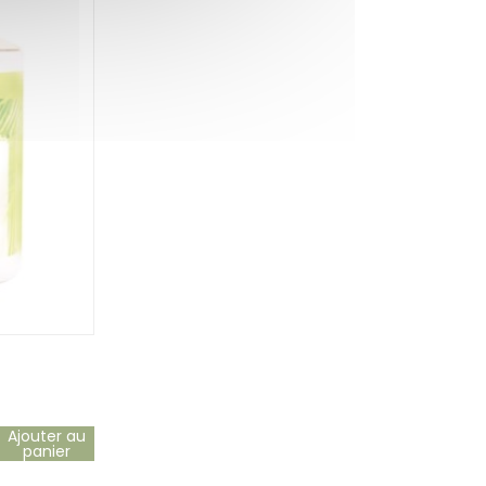
Ajouter au
panier