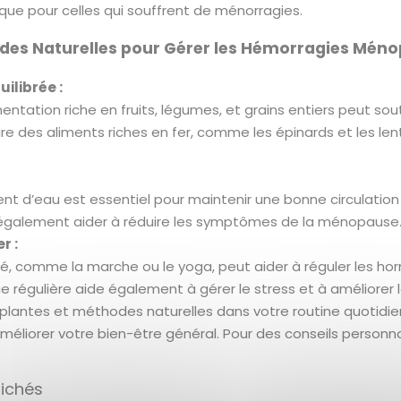
que pour celles qui souffrent de ménorragies.
des Naturelles pour Gérer les Hémorragies Mén
ilibrée :
entation riche en fruits, légumes, et grains entiers peut s
re des aliments riches en fer, comme les épinards et les lent
nt d’eau est essentiel pour maintenir une bonne circulation
galement aider à réduire les symptômes de la ménopause
r :
é, comme la marche ou le yoga, peut aider à réguler les ho
ue régulière aide également à gérer le stress et à améliorer 
 plantes et méthodes naturelles dans votre routine quotidie
liorer votre bien-être général. Pour des conseils personna
fichés