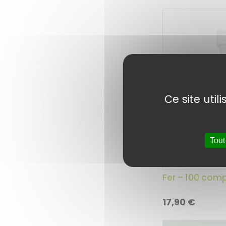
Ce site uti
Tout
Fer – 100 comp
17,90
€