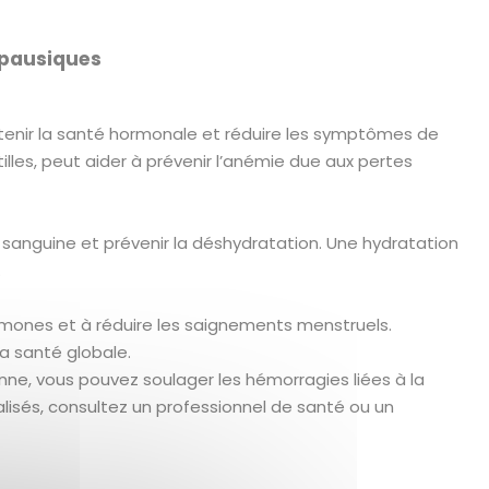
opausiques
outenir la santé hormonale et réduire les symptômes de
illes, peut aider à prévenir l’anémie due aux pertes
 sanguine et prévenir la déshydratation. Une hydratation
.
rmones et à réduire les saignements menstruels.
la santé globale.
nne, vous pouvez soulager les hémorragies liées à la
lisés, consultez un professionnel de santé ou un