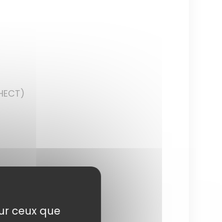
(HECT)
sur ceux que