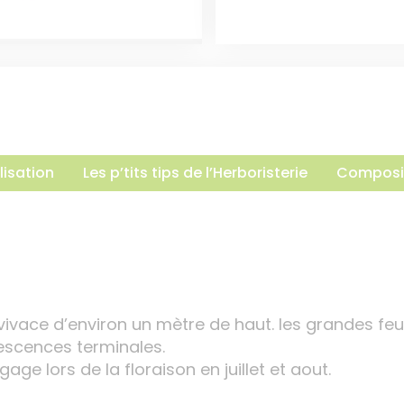
lisation
Les p’tits tips de l’Herboristerie
Composi
vivace d’environ un mètre de haut. les grandes feu
rescences terminales.
ge lors de la floraison en juillet et aout.