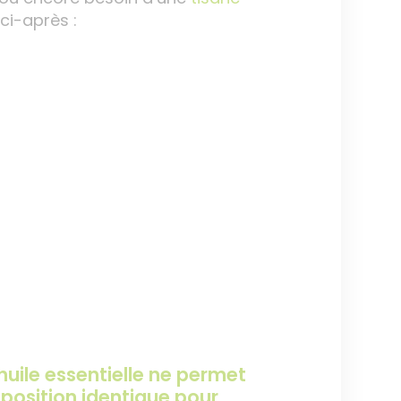
ci-après :
'huile essentielle ne permet
position identique pour