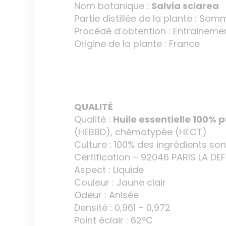
Nom botanique :
Salvia sclarea
Partie distillée de la plante : Somm
Procédé d’obtention : Entraineme
Origine de la plante : France
QUALITÉ
Qualité :
Huile essentielle 100% p
(HEBBD), chémotypée (HECT)
Culture : 100% des ingrédients son
Certification – 92046 PARIS LA DE
Aspect : Liquide
Couleur : Jaune clair
Odeur : Anisée
Densité : 0,961 – 0,972
Point éclair : 62°C