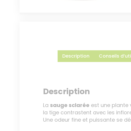
Description
Conseils d’uti
Description
La
sauge sclarée
est une plante 
la tige contrastent avec les inflo
Une odeur fine et puissante se déga