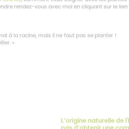
rendre rendez-vous avec moi en cliquant sur le lien 
mal à la racine, mais il ne faut pas se planter !
ler. »
L’origine naturelle de l
pas d’obtenir une com