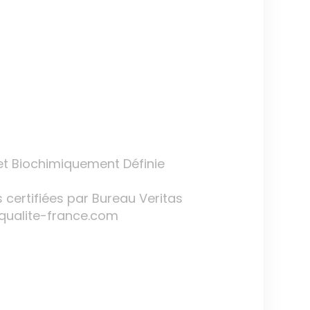
et Biochimiquement Définie
s certifiées par Bureau Veritas
w.qualite-france.com