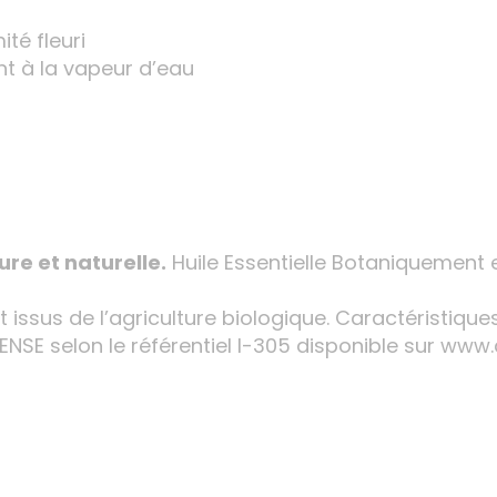
ité fleuri
nt à la vapeur d’eau
ure et naturelle.
Huile Essentielle Botaniquement 
t issus de l’agriculture biologique. Caractéristique
FENSE selon le référentiel I-305 disponible sur ww