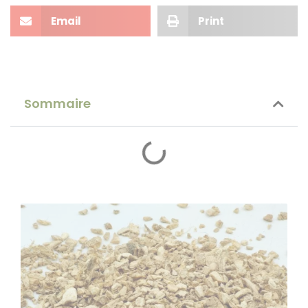
Email
Print
Sommaire