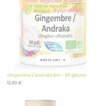
Add to cart
Add to cart
Gingembre / Andraka BIO – 60 gélules
12,90
€