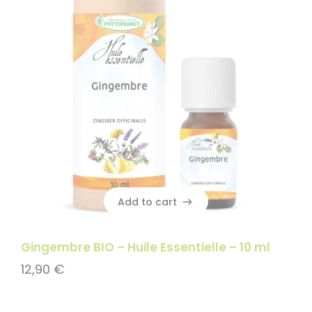
Add to cart
Add to cart
Gingembre BIO – Huile Essentielle – 10 ml
12,90
€