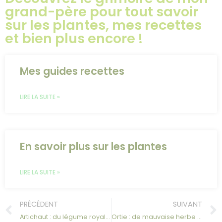
grand-père pour tout savoir
sur les plantes, mes recettes
et bien plus encore !
Mes guides recettes
LIRE LA SUITE »
En savoir plus sur les plantes
LIRE LA SUITE »
PRÉCÉDENT
SUIVANT
Artichaut : du légume royal au remède hépato-digestif
Ortie : de mauvaise herbe à trésor médicinal, l’histoire d’une plante injustement redoutée