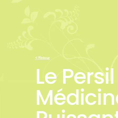
< Retour
Le Persil
Médicin