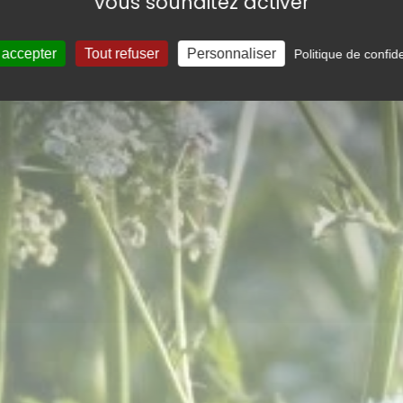
vous souhaitez activer
 accepter
Tout refuser
Personnaliser
Politique de confide