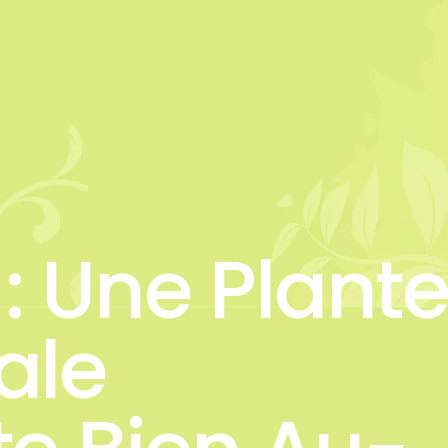
 : Une Plant
ale