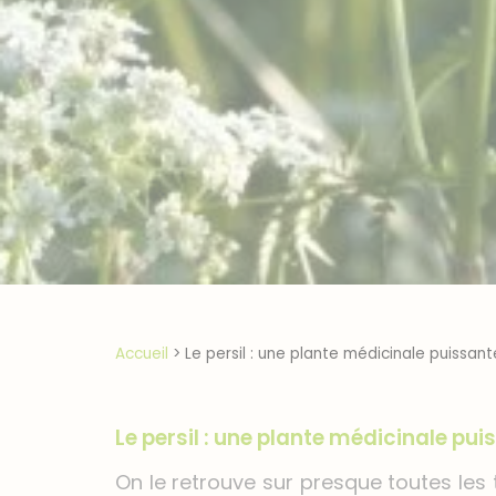
Accueil
>
Le persil : une plante médicinale puissa
Le persil : une plante médicinale p
On le retrouve sur presque toutes les