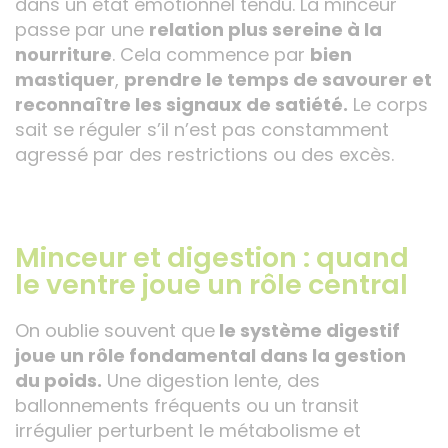
dans un état émotionnel tendu. La minceur
passe par une
relation plus sereine à la
nourriture
. Cela commence par
bien
mastiquer
,
prendre le temps de savourer et
reconnaître les signaux de satiété.
Le corps
sait se réguler s’il n’est pas constamment
agressé par des restrictions ou des excès.
Minceur et digestion : quand
le ventre joue un rôle central
On oublie souvent que
le système digestif
joue un rôle fondamental dans la gestion
du poids.
Une digestion lente, des
ballonnements fréquents ou un transit
irrégulier perturbent le métabolisme et