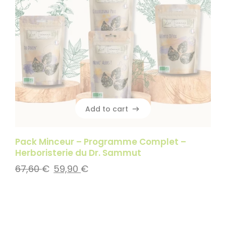
Add to cart
Add to cart
Pack Minceur – Programme Complet –
Herboristerie du Dr. Sammut
67,60
€
59,90
€