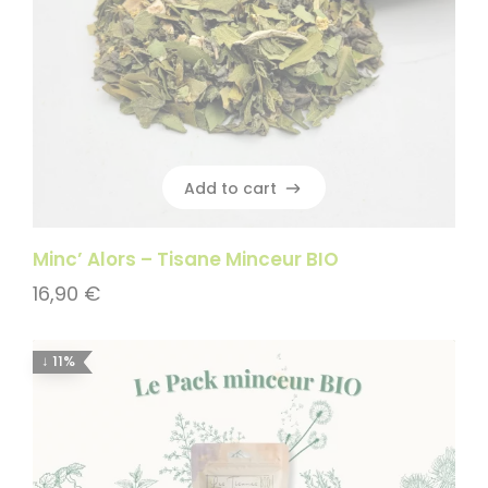
Add to cart
Add to cart
Minc’ Alors – Tisane Minceur BIO
16,90
€
↓ 11%