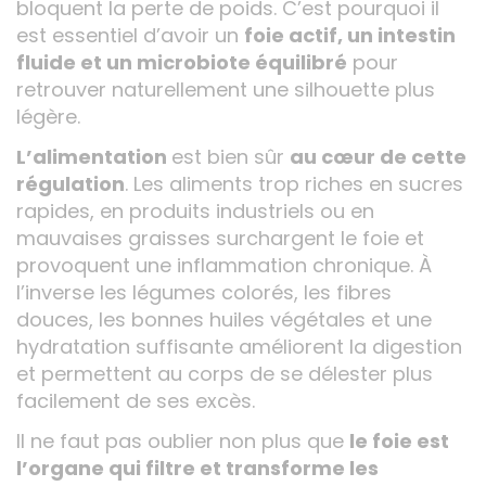
bloquent la perte de poids. C’est pourquoi il
est essentiel d’avoir un
foie actif, un intestin
fluide et un microbiote équilibré
pour
retrouver naturellement une silhouette plus
légère.
L’alimentation
est bien sûr
au cœur de cette
régulation
. Les aliments trop riches en sucres
rapides, en produits industriels ou en
mauvaises graisses surchargent le foie et
provoquent une inflammation chronique. À
l’inverse les légumes colorés, les fibres
douces, les bonnes huiles végétales et une
hydratation suffisante améliorent la digestion
et permettent au corps de se délester plus
facilement de ses excès.
Il ne faut pas oublier non plus que
le foie est
l’organe qui filtre et transforme les