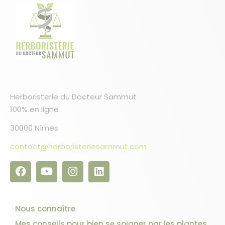
Herboristerie du Docteur Sammut
100% en ligne
30000 Nîmes
contact@herboristeriesammut.com
Nous connaître
Mes conseils pour bien se soigner par les plantes