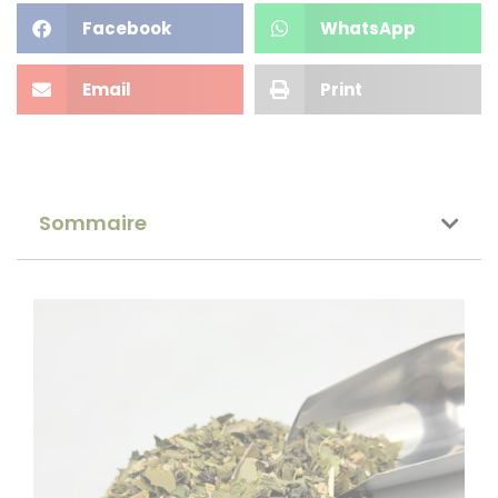
Facebook
WhatsApp
Email
Print
Sommaire