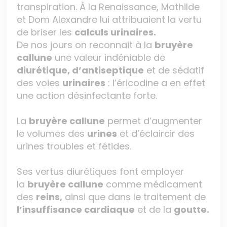
transpiration. À la Renaissance, Mathilde
et Dom Alexandre lui attribuaient la vertu
de briser les
calculs urinaires.
De nos jours on reconnait à la
bruyère
callune
une valeur indéniable de
diurétique, d’antiseptique
et de sédatif
des voies
urinaires
: l’éricodine a en effet
une action désinfectante forte.
La
bruyère callune
permet d’augmenter
le volumes des
urines
et d’éclaircir des
urines troubles et fétides.
Ses vertus diurétiques font employer
la
bruyère callune
comme médicament
des
reins,
ainsi que dans le traitement de
l’insuffisance cardiaque
et de la
goutte.