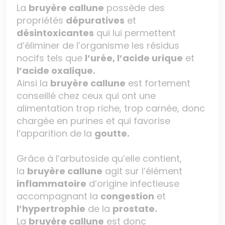
La
bruyère callune
possède des
propriétés
dépuratives
et
désintoxicantes
qui lui permettent
d’éliminer de l’organisme les résidus
nocifs tels que
l’urée, l’acide urique
et
l’acide oxalique.
Ainsi la
bruyère callune
est fortement
conseillé chez ceux qui ont une
alimentation trop riche, trop carnée, donc
chargée en purines et qui favorise
l’apparition de la
goutte.
Grâce à l’arbutoside qu’elle contient,
la
bruyère callune
agit sur l’élément
inflammatoire
d’origine infectieuse
accompagnant la
congestion
et
l’hypertrophie
de la
prostate.
La
bruyère callune
est donc