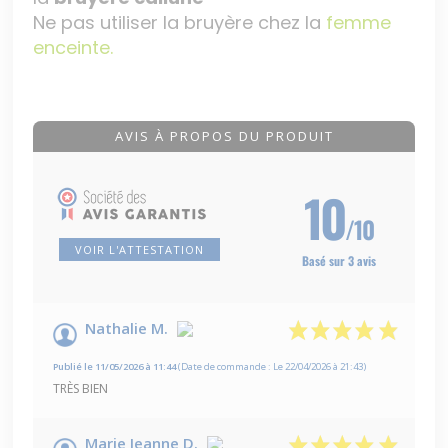
Ne pas utiliser la bruyère chez la
femme
enceinte.
AVIS À PROPOS DU PRODUIT
10
/10
VOIR L'ATTESTATION
Basé sur 3 avis
Nathalie M.
Publié le 11/05/2026 à 11:44
(Date de commande : Le 22/04/2026 à 21:43)
TRÈS BIEN
Marie Jeanne D.