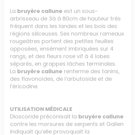
La
bruyère callune
est un sous-
arbrisseau de 3à à 80cm de hauteur très
fréquent dans les landes et les bois des
régions siliceuses. Ses nombreux rameaux
rougeâtres portent des petites feuilles
opposées, ensément imbriquées sur 4
rangs, et des fleurs rose vif à 4 lobes
séparés, en grappes lâches terminales.
La
bruyère callune
renferme des tanins,
des flavonoïdes, de l’arbutoside et de
l’éricodine.
UTILISATION MÉDICALE
Dioscoride préconisait la
bruyère callune
contre les morsures de serpents et Galien
indiquait qu’elle provoquait la