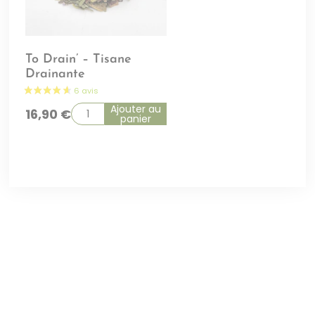
To Drain’ – Tisane
Drainante
Ajouter au
16,90
€
panier