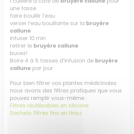
1 cuillère à café de
bruyère callune
pour
une tasse
faire bouillir l’eau
verser l’eau bouillante sur la
bruyère
callune
infuser 10 min
retirer le
bruyère callune
buvez!
Boire 4 à 5 tasses d’infusion de
bruyère
callune
par jour
Pour bien filtrer vos plantes médicinales
nous avons des filtres pratiques que vous
pouvez remplir vous-même :
Filtres réutilisables en silicone
Sachets filtres fins en tissu