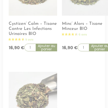
Cystizen’ Calm – Tisane
Minc’ Alors – Tisane
Contre Les Infections
Minceur BIO
Urinaires BIO
Ajouter au
Ajouter a
16,90
€
16,90
€
panier
panier