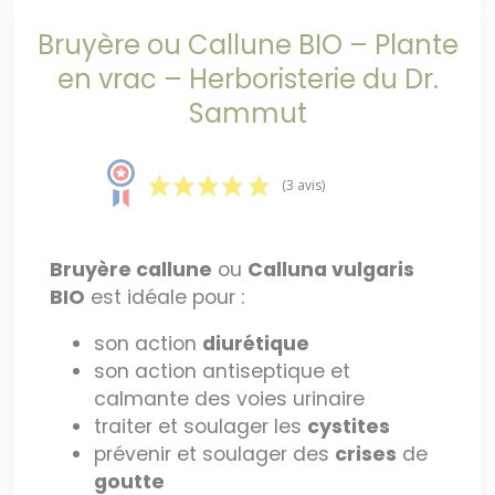
Bruyère ou Callune BIO – Plante
en vrac – Herboristerie du Dr.
Sammut
(3 avis)
Bruyère callune
ou
Calluna vulgaris
BIO
est idéale pour :
son action
diurétique
son action antiseptique et
calmante des voies urinaire
traiter et soulager les
cystites
prévenir et soulager des
crises
de
goutte