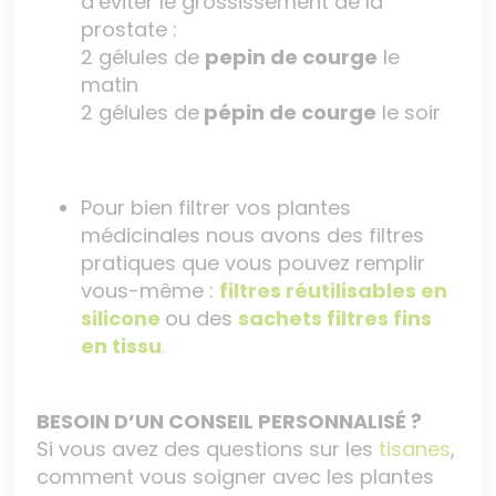
d’éviter le grossissement de la
prostate :
2 gélules de
pepin de courge
le
matin
2 gélules de
pépin de courge
le soir
Pour bien filtrer vos plantes
médicinales nous avons des filtres
pratiques que vous pouvez remplir
vous-même :
filtres réutilisables en
silicone
ou des
sachets filtres fins
en tissu
.
BESOIN D’UN CONSEIL PERSONNALISÉ ?
Si vous avez des questions sur les
tisanes
,
comment vous soigner avec les plantes