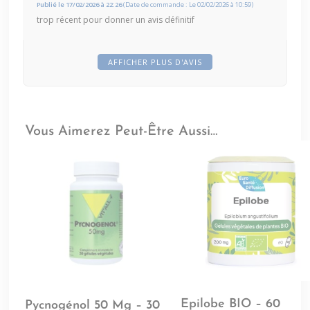
Publié le 17/02/2026 à 22:26
(Date de commande : Le 02/02/2026 à 10:59)
trop récent pour donner un avis définitif
AFFICHER PLUS D'AVIS
Vous Aimerez Peut-Être Aussi…
Epilobe BIO – 60
Pycnogénol 50 Mg – 30