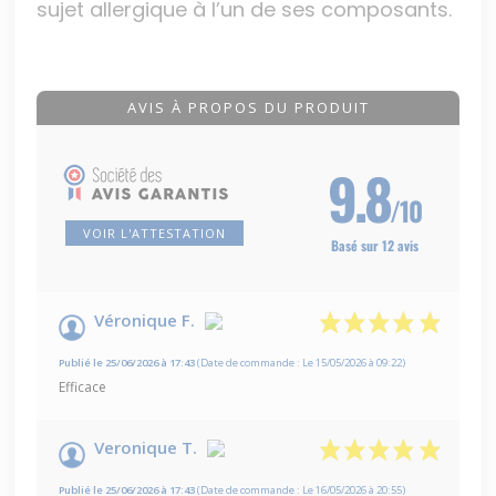
sujet allergique à l’un de ses composants.
AVIS À PROPOS DU PRODUIT
9.8
/10
VOIR L'ATTESTATION
Basé sur 12 avis
Véronique F.
Publié le 25/06/2026 à 17:43
(Date de commande : Le 15/05/2026 à 09:22)
Efficace
Veronique T.
Publié le 25/06/2026 à 17:43
(Date de commande : Le 16/05/2026 à 20:55)