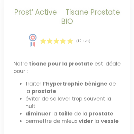
Prost’ Active – Tisane Prostate
BIO
(12 avis)
Notre
tisane pour la prostate
est idéale
pour :
traiter
l’hypertrophie
bénigne
de
la
prostate
éviter de se lever trop souvent la
nuit
diminuer
la
taille
de la
prostate
permettre de mieux
vider
la
vessie