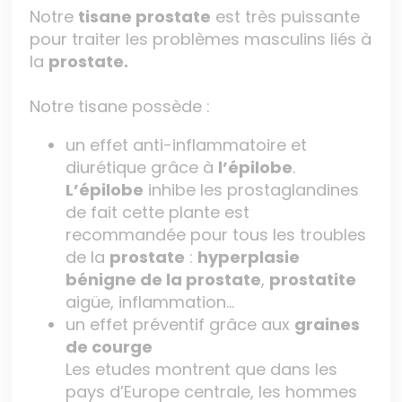
Notre
tisane prostate
est très puissante
pour traiter les problèmes masculins liés à
la
prostate.
Notre tisane possède :
un effet anti-inflammatoire et
diurétique grâce à
l’épilobe
.
L’épilobe
inhibe les prostaglandines
de fait cette plante est
recommandée pour tous les troubles
de la
prostate
:
hyperplasie
bénigne de la prostate
,
prostatite
aigüe, inflammation…
un effet préventif grâce aux
graines
de courge
Les etudes montrent que dans les
pays d’Europe centrale, les hommes