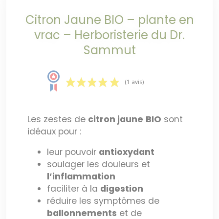
Citron Jaune BIO – plante en
vrac – Herboristerie du Dr.
Sammut
(1 avis)
Les zestes de
citron jaune
BIO
sont
idéaux pour :
leur pouvoir
antioxydant
soulager les douleurs et
l’inflammation
faciliter à la
digestion
réduire les symptômes de
ballonnements
et de