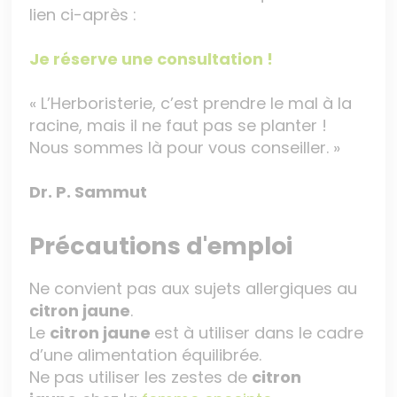
lien ci-après :
Je réserve une consultation !
« L’Herboristerie, c’est prendre le mal à la
racine, mais il ne faut pas se planter !
Nous sommes là pour vous conseiller. »
Dr. P. Sammut
Précautions d'emploi
Ne convient pas aux sujets allergiques au
citron jaune
.
Le
citron jaune
est à utiliser dans le cadre
d’une alimentation équilibrée.
Ne pas utiliser les zestes de
citron