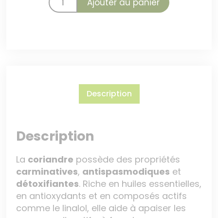
Ajouter au panier
Description
Description
La
coriandre
possède des propriétés
carminatives
,
antispasmodiques
et
détoxifiantes
. Riche en huiles essentielles,
en antioxydants et en composés actifs
comme le linalol, elle aide à apaiser les