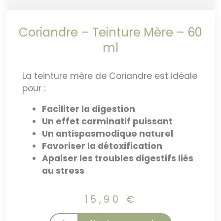
Coriandre – Teinture Mère – 60
ml
La teinture mère de Coriandre est idéale
pour :
Faciliter la digestion
Un effet carminatif puissant
Un antispasmodique naturel
Favoriser la détoxification
Apaiser les troubles digestifs liés
au stress
15,90
€