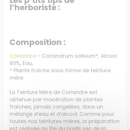
Les p’tits tips de
l’herboriste :
Composition :
Coriandre
– Coriandrum sativum
*, Alcool
60%, Eau,
* Plante fraîche sous forme de teinture
mère
La Teinture Mère de Coriandre est
obtenue par macération de plantes
fraîches, jamais congelées, dans un
mélange d’eau et d’alcool. Comme pour
toutes nos teintures mères, la préparation
est réalisée au 10e du poids sec de la