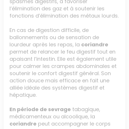
spasmes digestifs, à favoriser
l’élimination des gaz et à soutenir les
fonctions d’élimination des métaux lourds.
En cas de digestion difficile, de
ballonnements ou de sensation de
lourdeur après les repas, la
coriandre
permet de relancer le feu digestif tout en
apaisant l’intestin. Elle est également utile
pour calmer les crampes abdominales et
soutenir le confort digestif général. Son
action douce mais efficace en fait une
alliée idéale des systèmes digestif et
hépatique.
En période de sevrage
tabagique,
médicamenteux ou alcoolique, la
coriandre
peut accompagner le corps