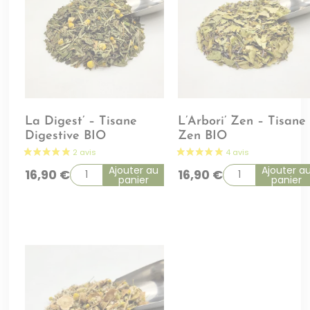
La Digest’ – Tisane
L’Arbori’ Zen – Tisane
Digestive BIO
Zen BIO
Ajouter au
Ajouter a
16,90
€
16,90
€
panier
panier