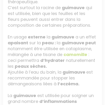
thérapeutique.
C’est surtout la racine de
guimauve
qui
est utilisée, bien que les feuilles et les
fleurs peuvent aussi entrer dans la
composition de certaines préparations.
En usage
externe
la
guimauve
a un effet
apaisant
sur la
peau :
la
guimauve peut
notamment être utilisée en cataplasme,
mélangée à une tisane de
camomille
:
ceci permettra
d’hydrater
naturellement
les
peaux sèches.
Ajoutée à l’eau du bain, la
guimauve
est
recommandée pour stopper les
démangeaisons liées à
l’eczéma.
La
guimauve
est utilisée pour soigner un
grand nombre
d’inflammations