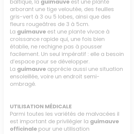
baltique, la
guimauve
est une plante
arborant une tige veloutée, des feuilles
gris-vert à 3 ou 5 lobes, ainsi que des
fleurs rougeâtres de 3 à 5cm.
La
guimauve
est une plante vivace à
croissance rapide qui, une fois bien
établie, ne rechigne pas à pousser
facilement. Un seul impératif : elle a besoin
d’espace pour se développer.
La
guimauve
apprécie aussi une situation
ensoleillée, voire un endroit semi-
ombragé.
UTILISATION MÉDICALE
Parmi toutes les variétés de malvacées il
est important de privilégier la
guimauve
officinale
pour une utilisation