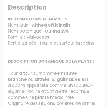
Description
INFORMATIONS GÉNÉRALES
Nom latin :
Althea officinalis
Nom botanique :
Guimauve
Famille : Malvacées
Partie utilisée : feuille et surtout la racine
DESCRIPTION BOTANIQUE DE LA PLANTE
Tour à tour surnommée
mauve
blanche
ou
althée
, la
guimauve
est
d’abord appréciée comme un fabuleux
légume-racine avant d’être reconnue
comme une plante médicinale.
Originaire des régions côtières de la mer