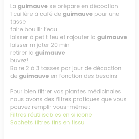
La
guimauve
se prépare en décoction
1 cuillère à café de
guimauve
pour une
tasse
faire bouillir l’eau
laisser à petit feu et rajouter la
guimauve
laisser mijoter 20 min
retirer la
guimauve
buvez!
Boire 2 à 3 tasses par jour de décoction
de
guimauve
en fonction des besoins
Pour bien filtrer vos plantes médicinales
nous avons des filtres pratiques que vous
pouvez remplir vous-même :
Filtres réutilisables en silicone
Sachets filtres fins en tissu