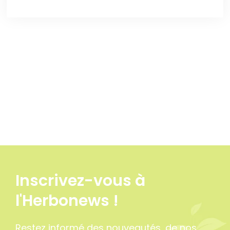
Inscrivez-vous à
l'Herbonews !
Restez informé des nouveautés, de nos