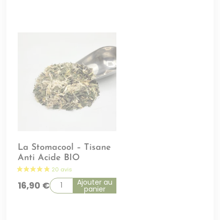
La Stomacool – Tisane
Anti Acide BIO
Ajouter au
16,90
€
panier