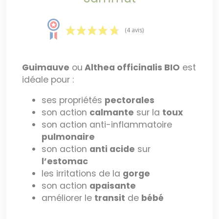
(4 avis)
Guimauve
ou
Althea officinalis
BIO
est
idéale pour :
ses propriétés
pectorales
son action
calmante
sur la
toux
son action anti-inflammatoire
pulmonaire
son action
anti acide
sur
l’estomac
les irritations de la
gorge
son action
apaisante
améliorer le
transit
de
bébé