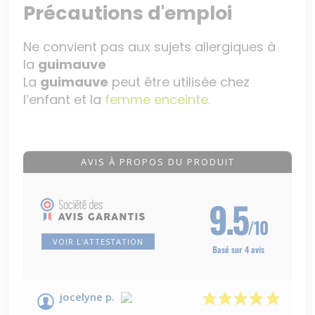
Précautions d'emploi
Ne convient pas aux sujets allergiques à
la
guimauve
La
guim
auve
peut être utilisée chez
l’enfant et la
femme enceinte.
AVIS À PROPOS DU PRODUIT
9.5
/10
VOIR L'ATTESTATION
Basé sur 4 avis
jocelyne p.