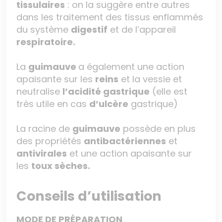
tissulaires
: on la suggère entre autres
dans les traitement des tissus enflammés
du système
digestif
et de l’appareil
respiratoire.
La
guimauve
a également une action
apaisante sur les
reins
et la vessie et
neutralise
l’acidité gastrique
(elle est
très utile en cas
d’ulcère
gastrique)
La racine de
guimauve
possède en plus
des propriétés
antibactériennes
et
antivirales
et une action apaisante sur
les
toux sèches.
Conseils d’utilisation
MODE DE PRÉPARATION